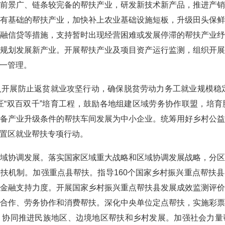
前景广、链条较完备的帮扶产业，研发新技术新产品，推进产
有基础的帮扶产业，加快补上农业基础设施短板，升级田头保
融信贷等措施，支持暂时出现经营困难或发展停滞的帮扶产业
规划发展新产业。开展帮扶产业及项目资产运行监测，组织开
一管理。
展防止返贫就业攻坚行动，确保脱贫劳动力务工就业规模稳定在
工匠“双百双千”培育工程，鼓励各地组建区域劳务协作联盟，培
备产业升级条件的帮扶车间发展为中小企业。统筹用好乡村公
置区就业帮扶专项行动。
协调发展。落实国家区域重大战略和区域协调发展战略，分区
扶机制。加强重点县帮扶。指导160个国家乡村振兴重点帮扶
金融支持力度。开展国家乡村振兴重点帮扶县发展成效监测评
合作、劳务协作和消费帮扶。深化中央单位定点帮扶，实施彩
，协同推进民族地区、边境地区帮扶和乡村发展。加强社会力量