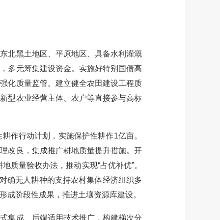
东北黑土地区、平原地区、具备水利灌溉
制，多元筹集建设资金。实施好特别国债高
。强化质量监管。建立健全农田建设工程质
、新型农业经营主体、农户等直接参与高标
耕作行动计划，实施保护性耕作1亿亩。
治理改良，集成推广耕地质量提升措施。开
耕地质量验收办法，推动实现“占优补优”。
，对确无人耕种的支持农村集体经济组织多
形成阶段性成果，推进土壤资源库建设。
式集成、后端适用技术推广，构建梯次分