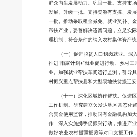
群众内生发展动力。巩固一批。支持市场
发展。升级一批。支持资源有支撑、发展
一批。推动采取租金减免、就业奖补、金
帮扶产业，妥善解决遗留问题，立足实际
理机制，符合条件的纳入农村集体资产统
（十）促进脱贫人口稳岗就业。深入开
推进“雨露计划+”就业促进行动、乡村
业。加强就业帮扶车间运行监测，引导具
村振兴重点帮扶县和大型易地扶贫搬迁安
（十一）深化区域协作帮扶。促进区域
工作机制。研究建立欠发达地区常态化帮
合资金使用监管，推动国有金融机构加大
作，深入实施携手促振兴行动，推进产业
做好农业农村援疆援藏等对口支援工作