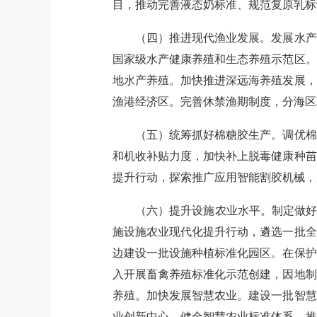
目，推动完善液态奶标准、规范复原乳标
（四）推进现代渔业发展。发展水产健
国家级水产健康养殖和生态养殖示范区。
地水产养殖。加快推进深远海养殖发展，
渔港经济区。完善休禁渔期制度，分海区
（五）统筹抓好棉糖胶生产。调优棉花
和机收补贴力度，加快补上脱毒健康种苗
提升行动，探索推广应用智能割胶机械，
（六）提升设施农业水平。制定做好全国
施设施农业现代化提升行动，遴选一批全
边建设一批设施种植标准化园区。在保护
入开展畜禽养殖标准化示范创建，因地制
养殖。加快发展智慧农业。建设一批智慧
业创新中心。健全智慧农业标准体系，推