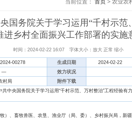
当前位置：
首页
> 农业农村
央国务院关于学习运用“千村示范
推进乡村全面振兴工作部署的实施
时间：2024-02-22 16:07
字体大小：
放大
正常
缩小
/2024-00278
生成日期
2024-02-22
 —
效力状况
农村局
附件下载
中共中央国务院关于学习运用“千村示范、万村整治”工程经验有
）、畜牧兽医、农垦、渔业厅（局、委）、乡村振兴局，新疆