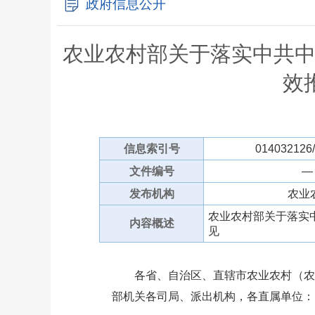
政府信息公开
农业农村部关于落实中共中
效
信息索引号
014032126
文件编号
—
发布机构
农业
农业农村部关于落实
内容概述
见
各省、自治区、直辖市农业农村（农牧
部机关各司局、派出机构，各直属单位：