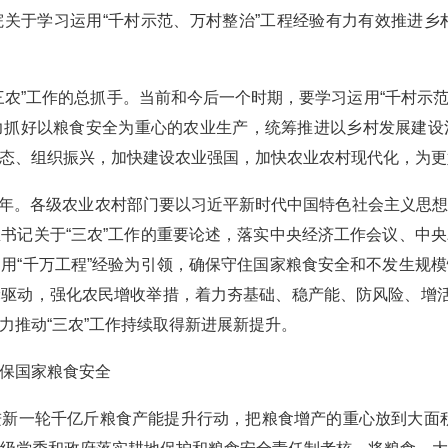
学习运用“千村示范、万村整治”工程经验有力有效推进乡村
”工作的总抓手。当前和今后一个时期，要学习运用“千村示范、
力抓好以粮食安全为重心的农业生产，统筹推进以乡村发展建设
态、组织振兴，加快建设农业强国，加快农业农村现代化，为更
一年。各级农业农村部门要以习近平新时代中国特色社会主义思
书记关于“三农”工作的重要论述，落实中央经济工作会议、中
用“千万工程”经验为引领，确保守住国家粮食安全和不发生规
驱动，强化农民增收举措，着力夯基础、稳产能、防风险、增活
力推动“三农”工作持续取得新进展新提升。
保国家粮食安全
一轮千亿斤粮食产能提升行动，把粮食增产的重心放到大面积提