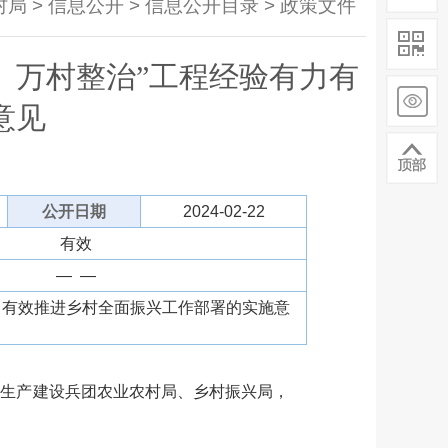
局 > 信息公开 > 信息公开目录 > 政策文件
、万村整治”工程经验有力有
意见
公开日期
2024-02-22
有效
— —
力有效推进乡村全面振兴工作部署的实施意
生产建设兵团农业农村局、乡村振兴局，