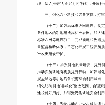
理，深入推进“万企兴万村”行动，开展
三、强化农业科技和装备支撑，打牢
（十二）加强高标准农田建设。制定实
条件地区的耕地建成高标准农田。加大建
标准农田等建设项目，完成新建和改造提
量监督检验体系，常态化开展工程设施质
准农田建设管护。
（十三）加强耕地质量建设。提升耕地
推动实施耕地有机质提升行动，加强退化
展盐碱地等耕地后备资源综合利用试点，推
细化明确耕地“非粮化”整改范围，合理
途径种好用好。加强受污染耕地安全利用
（十四）系统推动农业农村科技进步。