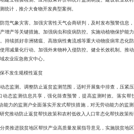
测统计，推介大食物开发典型案例。
范气象灾害。加强灾害性天气会商研判，及时发布预警信息，
产增产等关键措施。加强病虫和疫病防控。实施动植物保护能
。持续抓好非洲猪瘟、高致病性禽流感等重大动物疫病常态化
使用减量化行动。加强外来物种入侵防控。健全长效机制。推
域农业应急救灾中心。
保不发生规模性返贫
态监测。调整防止返贫监测范围，适时开展集中排查，压紧压
口动态监测信息共享，强化筛查预警，提高监测时效。落实帮
劳动能力的监测户全面落实开发式帮扶措施，对无劳动能力的监
研究推动防止返贫帮扶政策和农村低收入人口常态化帮扶政策衔
类推进脱贫地区帮扶产业高质量发展指导意见，实施脱贫地区