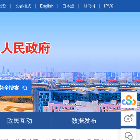
浏览
长者模式
English
日本語
한국어
IPV6
政民互动
数据发布