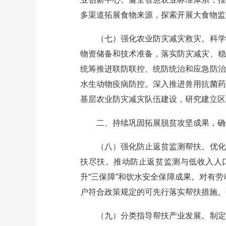
多渠道拓展食物来源，探索开展大食物监
（七）强化农业防灾减灾救灾。科学防
物资储备和技术准备，落实防灾减灾、稳
统筹推进联防联控、统防统治和应急防治
水生动物疫病防控。深入推进兽用抗菌药
基层农业防灾减灾队伍建设，研究建立区
二、持续巩固拓展脱贫攻坚成果，确
（八）强化防止返贫监测帮扶。优化动
扶尽扶。推动防止返贫监测与低收入人
升“三保障”和饮水安全保障成果。对有
户符合政策规定的可先行落实帮扶措施。
（九）分类指导帮扶产业发展。制定分