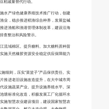
豆粕减量替代行动。
施水产绿色健康养殖技术推广行动，创建
态渔业，稳步推进稻渔综合种养，发展盐碱
。推进渔船和渔港管理体制改革，建设沿海
排查整治和风险警示。
江流域棉区。提升糖料。加大糖料蔗种苗
。实施天然橡胶资源安全稳定供应保障能力
施细则，压实“菜篮子”产品保供责任。实
连片推进老旧设施改造提升，在大中城市周
现代设施蔬菜产业。提升设施养殖水平。深
殖池塘标准化改造，积极发展工厂化循环水
入实施智慧农业建设项目，建设国家智慧农
村大数据平台。树立大农业观、大食物观，