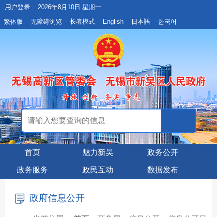
用户登录
2026年8月10日 星期一
繁体版
无障碍浏览
长者模式
English
日本語
한국어
首页
魅力新吴
政务公开
政务服务
政民互动
数据发布
政府信息公开