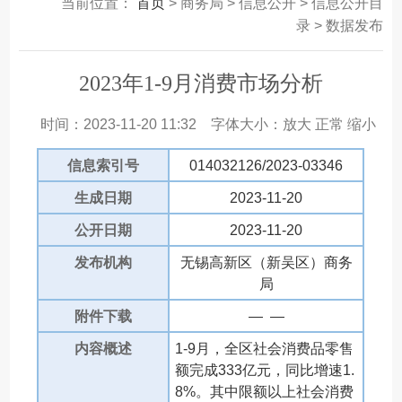
当前位置：
首页
> 商务局 > 信息公开 > 信息公开目
录 > 数据发布
2023年1-9月消费市场分析
时间：2023-11-20 11:32
字体大小：
放大
正常
缩小
信息索引号
014032126/2023-03346
生成日期
2023-11-20
公开日期
2023-11-20
发布机构
无锡高新区（新吴区）商务
局
附件下载
— —
内容概述
1-9月，全区社会消费品零售
额完成333亿元，同比增速1.
8%。其中限额以上社会消费