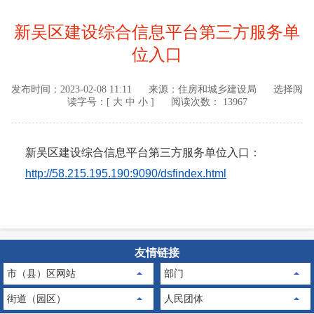
新吴区建设综合信息平台第三方服务单
位入口
发布时间：
2023-02-08 11:11
来源：
住房和城乡建设局
选择阅
读字号：[
大
中
小
]
阅读次数： 13967
新吴区建设综合信息平台第三方服务单位入口：
http://58.215.195.190:9090/dsfindex.html
友情链接
市（县）区网站
部门
街道（园区）
人民团体