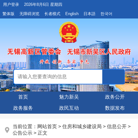
用户登录
2026年8月6日 星期四
繁体版
无障碍浏览
长者模式
English
日本語
한국어
首页
魅力新吴
政务公开
政务服务
政民互动
数据发布
当前位置：
网站首页
>
住房和城乡建设局
>
信息公开
>
公告公示
> 正文