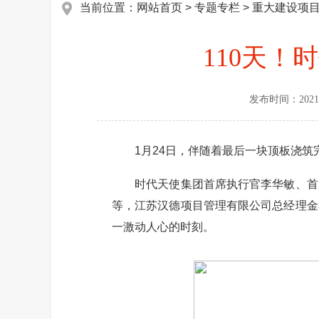
当前位置：
网站首页
>
专题专栏
>
重大建设项目
110天
发布时间：
2021
1月24日，伴随着最后一块顶板浇筑
时代天使集团首席执行官李华敏、首席
等，江苏汉德项目管理有限公司总经理金
一激动人心的时刻。