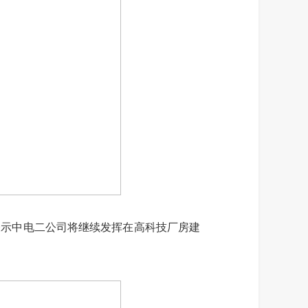
示中电二公司将继续发挥在高科技厂房建