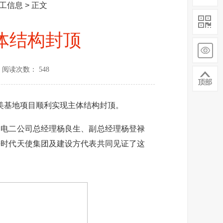
工信息
> 正文
体结构封顶
阅读次数： 548
美基地项目顺利实现主体结构封顶。
电二公司总经理杨良生、副总经理杨登禄
携时代天使集团及建设方代表共同见证了这