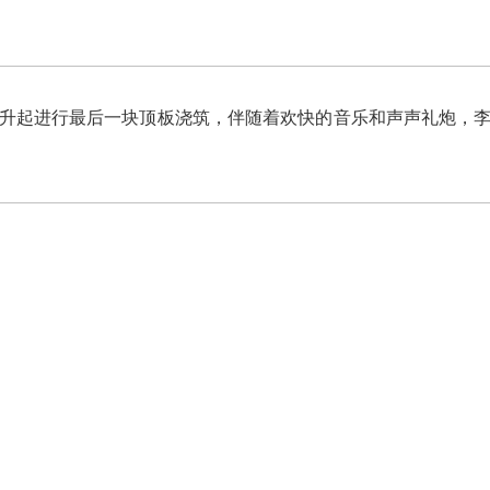
起进行最后一块顶板浇筑，伴随着欢快的音乐和声声礼炮，李