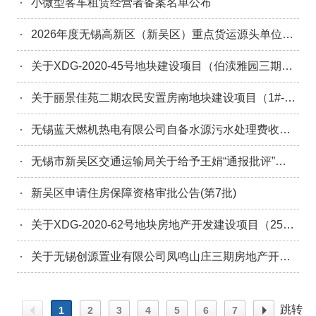
小微型客车租赁经营者备案名单公布
2026年度无锡高新区（新吴区）重点货运源头单位公示
关于XDG-2020-45号地块建设项目（伯渎雅园三期R-7#、R-8#房，P-1#变电房） 通过交付使用竣工验收的通知
关于丽景佳苑二期农民安置房南地块建设项目（1#-23#房、变电房及地下室）通过交付使用竣工验收的通知
无锡蓝天燃机热电有限公司自备水源污水处理费收费水量计算方法分析报告及专家咨询会议纪要
无锡市新吴区交通运输局关于给予王娟“通报批评”行政处罚的公示
新吴区申请住房保障资格审批公告(第7批)
关于XDG-2020-62号地块房地产开发建设项目（25#房及地下室）通过交付使用竣工验收的通知
关于无锡创源置业有限公司凤鸣山庄三期房地产开发项目（24#-29#、31#-38#、40#-44#、46#-50#房、4#配电房及地下室A）通过交付使用竣工验收的通知
跳转
1
2
3
4
5
6
7