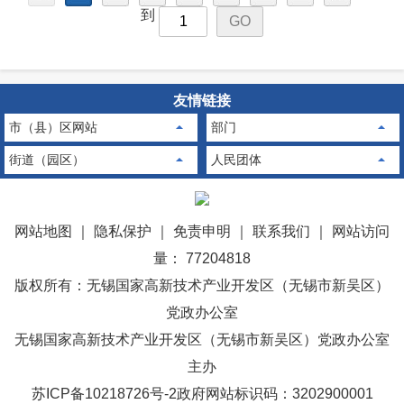
到
下一
友情链接
页
市（县）区网站
部门
街道（园区）
人民团体
网站地图
｜
隐私保护
｜
免责申明
｜
联系我们
｜
网站访问
量： 77204818
版权所有：无锡国家高新技术产业开发区（无锡市新吴区）
党政办公室
无锡国家高新技术产业开发区（无锡市新吴区）党政办公室
主办
苏ICP备10218726号-2
政府网站标识码：3202900001