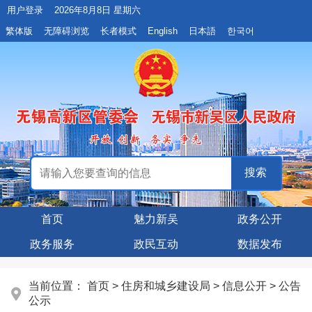
用户登录
2026年8月8日 星期六
繁体版
无障碍浏览
长者模式
English
日本語
한국어
首页
魅力新吴
政务公开
政务服务
政民互动
数据发布
当前位置：
首页
> 住房和城乡建设局 > 信息公开 > 公告
公示