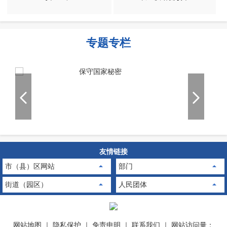
专题专栏
友情链接
市（县）区网站
部门
街道（园区）
人民团体
网站地图
｜
隐私保护
｜
免责申明
｜
联系我们
｜
网站访问量：