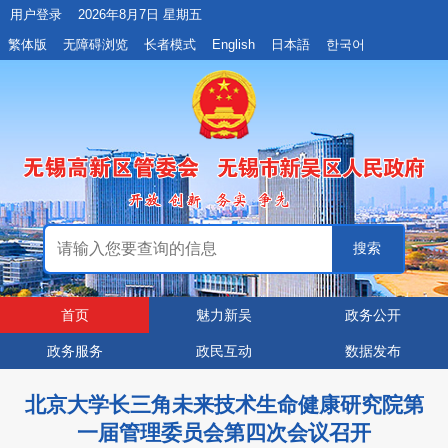
用户登录
2026年8月7日 星期五
繁体版
无障碍浏览
长者模式
English
日本語
한국어
首页
魅力新吴
政务公开
政务服务
政民互动
数据发布
北京大学长三角未来技术生命健康研究院第
一届管理委员会第四次会议召开