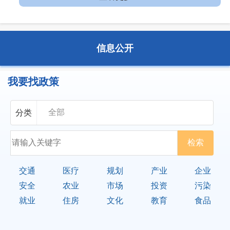
信息公开
我要找政策
分类
交通
医疗
规划
产业
企业
安全
农业
市场
投资
污染
就业
住房
文化
教育
食品