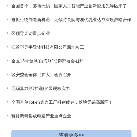
全国首个，落地无锡！国家人工智能产业创新应用先导区来了
抢抓生物制造新机遇，无锡特食院与澳优乳业达成深度战略合作
区领导走访重点企业
江苏容导半导体科技有限公司新址竣工
全区13号台风“白海豚”防御部署会召开
区安委会全体（扩大）会议召开
无锡算力跨洋“远征”显硬核实力
全国首单Token算力工厂科创债券，落地无锡高新区！
蒋锋调研集成电路产业重点企业
查看更多>>