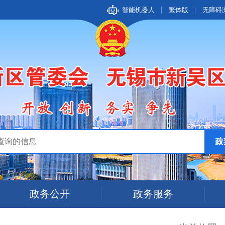
智能机器人
繁体版
无障碍
政务公开
政务服务