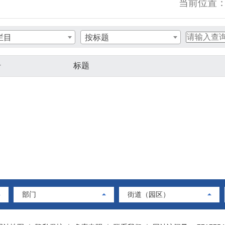
当前位置
栏目
按标题
号
标题
部门
街道（园区）