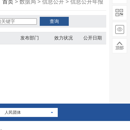
：
首页
> 数据局 > 信息公开 > 信息公开年报
发布部门
效力状况
公开日期
人民团体