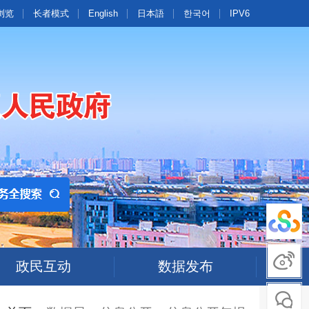
浏览
长者模式
English
日本語
한국어
IPV6
政民互动
数据发布