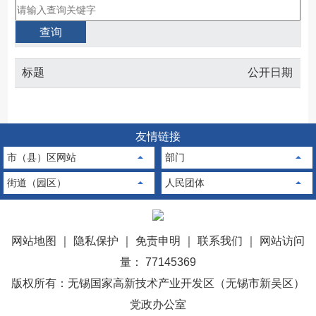
标题
公开日期
友情链接
市（县）区网站
部门
街道（园区）
人民团体
网站地图
｜
隐私保护
｜
免责申明
｜
联系我们
｜
网站访问
量： 77145369
版权所有：无锡国家高新技术产业开发区（无锡市新吴区）
党政办公室