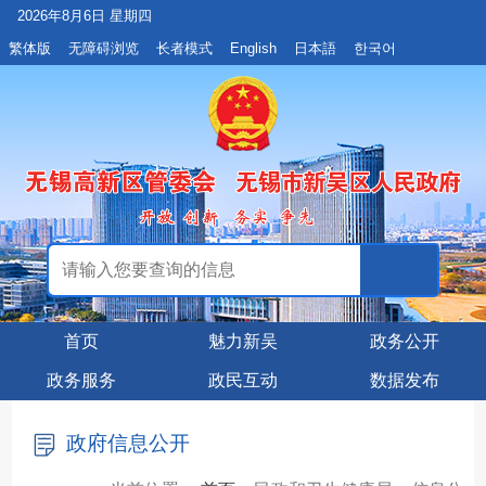
2026年8月6日 星期四
繁体版
无障碍浏览
长者模式
English
日本語
한국어
首页
魅力新吴
政务公开
政务服务
政民互动
数据发布
政府信息公开