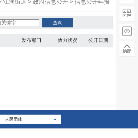
> 江溪街道 > 政府信息公开 > 信息公开年报
发布部门
效力状况
公开日期
人民团体