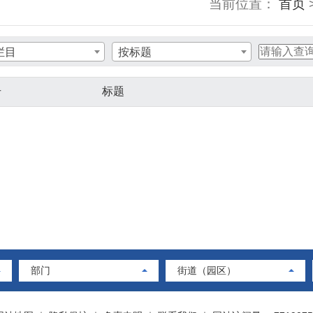
当前位置：
首页
栏目
按标题
号
标题
部门
街道（园区）