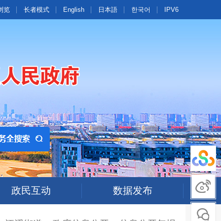
浏览
长者模式
English
日本語
한국어
IPV6
政民互动
数据发布