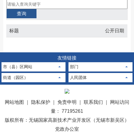
标题
公开日期
友情链接
市（县）区网站
部门
街道（园区）
人民团体
网站地图
｜
隐私保护
｜
免责申明
｜
联系我们
｜
网站访问
量： 77195261
版权所有：无锡国家高新技术产业开发区（无锡市新吴区）
党政办公室