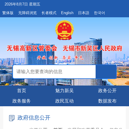
2026年8月7日 星期五
繁体版
无障碍浏览
长者模式
English
日本語
한국어
首页
魅力新吴
政务公开
政务服务
政民互动
数据发布
政府信息公开