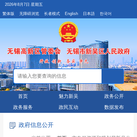
2026年8月7日 星期五
繁体版
无障碍浏览
长者模式
English
日本語
한국어
首页
魅力新吴
政务公开
政务服务
政民互动
数据发布
政府信息公开