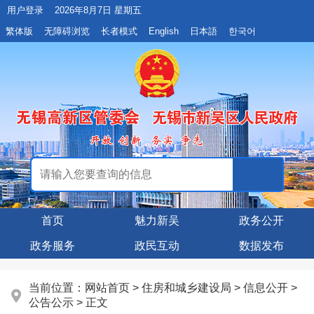
用户登录
2026年8月7日 星期五
繁体版
无障碍浏览
长者模式
English
日本語
한국어
首页
魅力新吴
政务公开
政务服务
政民互动
数据发布
当前位置：
网站首页
>
住房和城乡建设局
>
信息公开
>
公告公示
> 正文