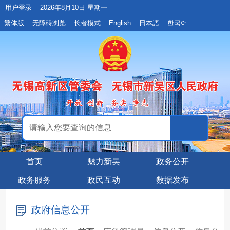
用户登录
2026年8月10日 星期一
繁体版
无障碍浏览
长者模式
English
日本語
한국어
首页
魅力新吴
政务公开
政务服务
政民互动
数据发布
政府信息公开