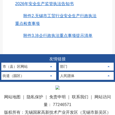
2026年安全生产监管执法告知书
附件2.无锡市工贸行业安全生产行政执法
重点检查事项
附件3.涉企行政执法重点事项提示清单
友情链接
市（县）区网站
部门
街道（园区）
人民团体
网站地图
｜
隐私保护
｜
免责申明
｜
联系我们
｜
网站访问
量： 77246571
版权所有：无锡国家高新技术产业开发区（无锡市新吴区）