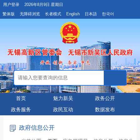
用户登录
2026年8月9日 星期日
繁体版
无障碍浏览
长者模式
English
日本語
한국어
首页
魅力新吴
政务公开
政务服务
政民互动
数据发布
政府信息公开