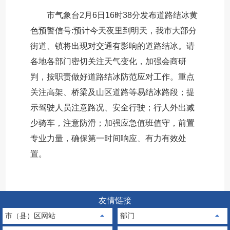
市气象台2月6日16时38分发布道路结冰黄
色预警信号:预计今天夜里到明天，我市大部分
街道、镇将出现对交通有影响的道路结冰。请
各地各部门密切关注天气变化，加强会商研
判，按职责做好道路结冰防范应对工作。重点
关注高架、桥梁及山区道路等易结冰路段；提
示驾驶人员注意路况、安全行驶；行人外出减
少骑车，注意防滑；加强应急值班值守，前置
专业力量，确保第一时间响应、有力有效处
置。
友情链接
市（县）区网站
部门