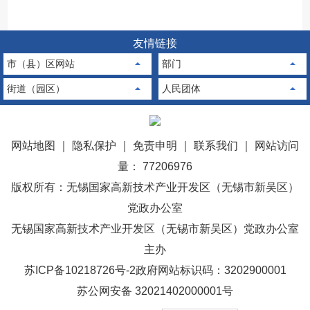
友情链接
市（县）区网站
部门
街道（园区）
人民团体
网站地图
｜
隐私保护
｜
免责申明
｜
联系我们
｜
网站访问
量： 77206976
版权所有：无锡国家高新技术产业开发区（无锡市新吴区）
党政办公室
无锡国家高新技术产业开发区（无锡市新吴区）党政办公室
主办
苏ICP备10218726号-2
政府网站标识码：3202900001
苏公网安备 32021402000001号