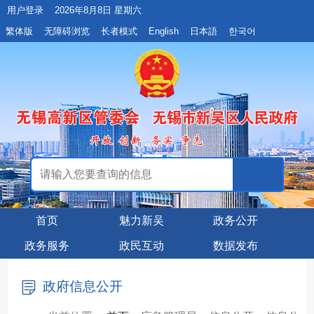
用户登录
2026年8月8日 星期六
繁体版
无障碍浏览
长者模式
English
日本語
한국어
首页
魅力新吴
政务公开
政务服务
政民互动
数据发布
政府信息公开