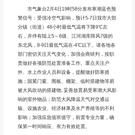
市气象台2月4日19时58分发布寒潮蓝色预
警信号：受强冷空气影响，预计5-7日我市大部
分镇（街道）48小时最低气温将下降9℃左
右，并伴有陆上5～6级、江河湖库阵风7级的
东北风，8-9日最低气温在-4℃以下。请各地各
部门密切关注天气变化，加强会商研判，按职
责做好各项防范处置准备工作。重点关注户
外、水上作业人员和设备，提醒做好防寒措
施；固紧门窗、围板、棚架、临时搭建物等易
被大风吹动的搭建物, 妥善放置易受寒潮大风影
响的室外物品；防范大风降温天气对交通运
输、设施农业、经济林果及水产养殖等的不利
影响；加强应急值班值守，前置专业力量，确
保第一时间响应、有力有效处置。