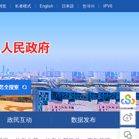
浏览
长者模式
English
日本語
한국어
IPV6
政民互动
数据发布