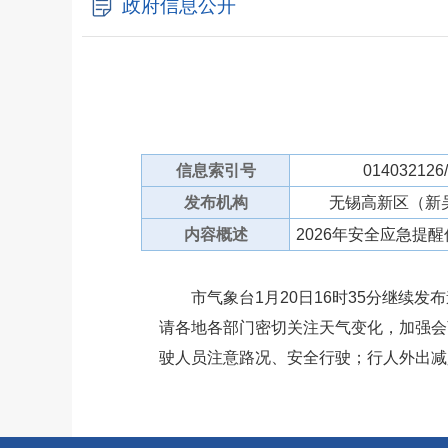
政府信息公开
信息索引号
014032126
发布机构
无锡高新区（新
内容概述
2026年安全应急提
市气象台1月20日16时35分继续发
请各地各部门密切关注天气变化，加强会
驶人员注意路况、安全行驶；行人外出减