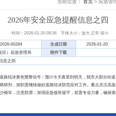
当前位置：
首页
> 应急管理
2026年安全应急提醒信息之四
时间：2026-01-20 09:36
字体大小：
放大
正常
缩小
/2026-00284
生成日期
2026-01-20
吴区）应急管理局
附件下载
醒信息之四
布道路结冰黄色预警信号：预计今天夜里到明天，我市大部分街
商研判，按职责继续做好道路结冰防范应对工作。重点关注高架
少骑车，注意防滑；加强应急值班值守，前置专业力量，确保第