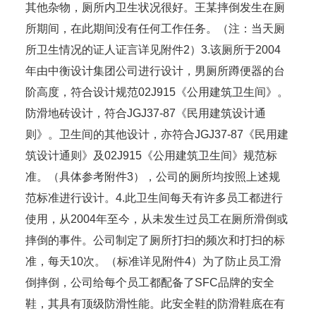
其他杂物，厕所内卫生状况很好。王某摔倒发生在厕
所期间，在此期间没有任何工作任务。（注：当天厕
所卫生情况的证人证言详见附件2）3.该厕所于2004
年由中衡设计集团公司进行设计，男厕所蹲便器的台
阶高度，符合设计规范02J915《公用建筑卫生间》。
防滑地砖设计，符合JGJ37-87《民用建筑设计通
则》。卫生间的其他设计，亦符合JGJ37-87《民用建
筑设计通则》及02J915《公用建筑卫生间》规范标
准。（具体参考附件3），公司的厕所均按照上述规
范标准进行设计。4.此卫生间每天有许多员工都进行
使用，从2004年至今，从未发生过员工在厕所滑倒或
摔倒的事件。公司制定了厕所打扫的频次和打扫的标
准，每天10次。（标准详见附件4）为了防止员工滑
倒摔倒，公司给每个员工都配备了SFC品牌的安全
鞋，其具有顶级防滑性能。此安全鞋的防滑鞋底在有