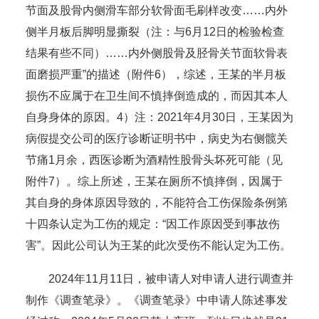
节面及股骨内侧滑车部分软骨面毛刷样改变……内外
侧半月板后脚明显撕裂（注：与6月12日的检验检查
结果有些不同）……内外侧股骨及胫骨关节面软骨表
面磨损严重”的描述（附件6），综述，王某的半月板
损伤不应属于在卫生间不慎摔倒造成的，而因其本人
自身身体的原因。4）注：2021年4月30日，王某因为
病假提交公司的医疗诊断证明书中，病史为右侧髋关
节痛1月余，西医诊断为酒精性股骨头坏死可能（见
附件7）。综上所述，王某在厕所不慎摔倒，因属于
其自身的身体原因导致的，不能符合工伤保险条例第
十四条认定为工伤的规定：“因工作原因受到事故伤
害”。因此公司认为王某的此次受伤不能认定为工伤。
2024年11月11日，被申请人对申请人进行调查并
制作《调查笔录》。《调查笔录》中申请人陈述事发