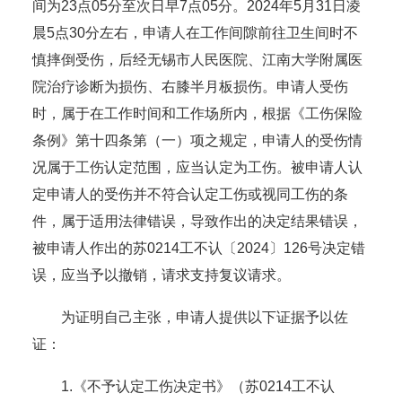
间为23点05分至次日早7点05分。2024年5月31日凌
晨5点30分左右，申请人在工作间隙前往卫生间时不
慎摔倒受伤，后经无锡市人民医院、江南大学附属医
院治疗诊断为损伤、右膝半月板损伤。申请人受伤
时，属于在工作时间和工作场所内，根据《工伤保险
条例》第十四条第（一）项之规定，申请人的受伤情
况属于工伤认定范围，应当认定为工伤。被申请人认
定申请人的受伤并不符合认定工伤或视同工伤的条
件，属于适用法律错误，导致作出的决定结果错误，
被申请人作出的苏0214工不认〔2024〕126号决定错
误，应当予以撤销，请求支持复议请求。
为证明自己主张，申请人提供以下证据予以佐
证：
1.《不予认定工伤决定书》（苏0214工不认