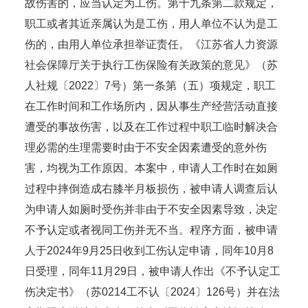
故伤害的，应当认定为工伤。第十九条第二款规定，
职工或者其近亲属认为是工伤，用人单位不认为是工
伤的，由用人单位承担举证责任。《江苏省人力资源
社会保障厅关于执行工伤保险有关政策的意见》（苏
人社规〔2022〕7号）第一条第（五）项规定，职工
在工作时间和工作场所内，因从事生产经营活动直接
遭受的事故伤害，以及在工作过程中职工临时解决合
理必需的生理需要时由于不安全因素遭受的意外伤
害，均视为工作原因。本案中，申请人工作时在如厕
过程中摔倒造成右膝半月板损伤，被申请人调查后认
为申请人如厕时受伤并非由于不安全因素导致，决定
不予认定或者视同工伤并无不当。程序方面，被申请
人于2024年9月25日收到工伤认定申请，同年10月8
日受理，同年11月29日，被申请人作出《不予认定工
伤决定书》（苏0214工不认〔2024〕126号）并在法