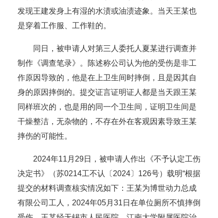
发现王建发身上有湿的水渍或油渍迹象。当天王某也
是穿着工作服、工作鞋的。
同日，被申请人对第三人委托人夏某进行调查并
制作《调查笔录》。陈述称公司认为他的受伤是非工
作原因导致的，他是在上卫生间时摔倒，且是因其自
身的原因摔倒的。提交证言证明证人都是当天跟王某
同样班次的，也是用的同一个卫生间，证明卫生间是
干燥整洁，无杂物的，不存在外在客观因素导致王某
摔伤的可能性。
2024年11月29日，被申请人作出《不予认定工伤
决定书》（苏0214工不认〔2024〕126号）载明“根据
提交的材料调查核实情况如下：王某为博世动力总成
有限公司工人，2024年05月31日在单位厕所不慎摔倒
受伤。王某经无锡市人民医院、江南大学附属医院治