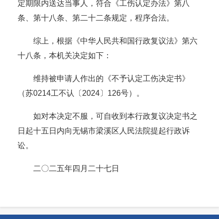
定期限内送达当事人，符合《工伤认定办法》第八
条、第十八条、第二十二条规定，程序合法。
综上，根据《中华人民共和国行政复议法》第六
十八条，本机关决定如下：
维持被申请人作出的《不予认定工伤决定书》
（苏0214工不认〔2024〕126号）。
如对本决定不服，可自收到本行政复议决定书之
日起十五日内向无锡市梁溪区人民法院提起行政诉
讼。
二〇二五年四月二十七日