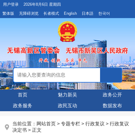
用户登录
2026年8月6日 星期四
繁体版
无障碍浏览
长者模式
English
日本語
한국어
首页
魅力新吴
政务公开
政务服务
政民互动
数据发布
当前位置：
网站首页
>
专题专栏
>
行政复议
>
行政复议
决定书
> 正文