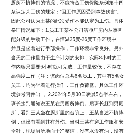
厕所不慎摔倒的情况，不能符合工伤保险条例第十四
条认定为工伤的规定：“因工作原因受到事故伤害”。
因此公司认为王某的此次受伤不能认定为工伤。具体
举证情况如下：1.员工王某在公司洁净厂房内从事匹
配分级的手动工作，在恒温25度-26度工作环境中，
并且是坐着进行手部操作，工作环境非常良好。另外
当天的工作量由于生产计划的安排，实际8小时的工
作内容只需要6小时就可完成，工作量较低，不存在
高强度工作（注：该岗位总共6名员工，其中有5名女
员工，均为坐着进行操作，工作负荷低。具体工作环
境参考附件1）。2.2024年5月30日凌晨5点半左右，
班长接到通知说王某在男厕所摔倒。后班长赶到男厕
所，看到王某坐在厕所里的台阶上，王某自述不慎摔
倒，但没有看到其有外伤。当时王某有穿工作服和安
全鞋，现场厕所地面干净整洁，没有水没有油，没有