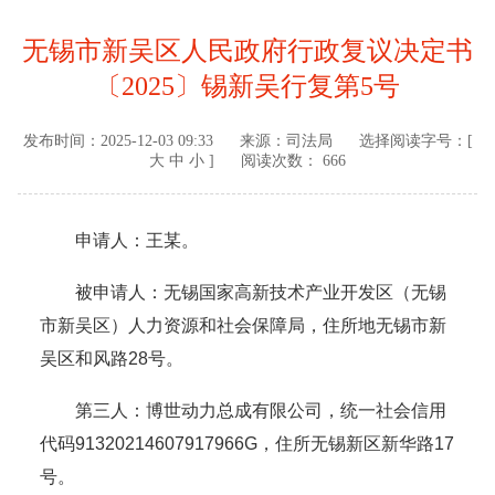
无锡市新吴区人民政府行政复议决定书
〔2025〕锡新吴行复第5号
发布时间：
2025-12-03 09:33
来源：
司法局
选择阅读字号：[
大
中
小
]
阅读次数： 666
申请人：王某。
被申请人：无锡国家高新技术产业开发区（无锡
市新吴区）人力资源和社会保障局，住所地无锡市新
吴区和风路28号。
第三人：博世动力总成有限公司，统一社会信用
代码91320214607917966G，住所无锡新区新华路17
号。