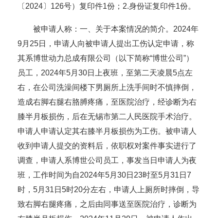
〔2024〕126号）复印件1份；2.身份证复印件1份。
被申请人称：一、关于本案情况的简介。2024年
9月25日，申请人向被申请人提出工伤认定申请，称
其系博世动力总成有限公司（以下简称“博世公司”）
员工，2024年5月30日上夜班，至第二天凌晨5点左
右，在公司洗澡间楼下男厕所上洗手间时不慎摔倒，
造成右脚右腿右胳膊疼痛，至医院治疗，经诊断为右
膝半月板损伤，后在无锡市第二人民医院手术治疗。
申请人申请认定其右膝半月板损伤为工伤。被申请人
收到申请人提交的资料后，依职权对案件事实进行了
调查，申请人系博世公司员工，事发当日申请人为夜
班，工作时间为自2024年5月30日23时至5月31日7
时，5月31日5时20分左右，申请人上厕所时摔倒，导
致右脚右腿疼痛，之后由同事送至医院治疗，诊断为