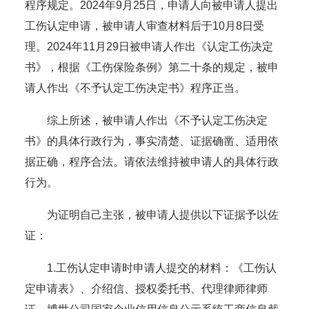
程序规定。2024年9月25日，申请人向被申请人提出
工伤认定申请，被申请人审查材料后于10月8日受
理。2024年11月29日被申请人作出《认定工伤决定
书》，根据《工伤保险条例》第二十条的规定，被申
请人作出《不予认定工伤决定书》程序正当。
综上所述，被申请人作出《不予认定工伤决定
书》的具体行政行为，事实清楚、证据确凿、适用依
据正确，程序合法。请依法维持被申请人的具体行政
行为。
为证明自己主张，被申请人提供以下证据予以佐
证：
1.工伤认定申请时申请人提交的材料：《工伤认
定申请表》、介绍信、授权委托书、代理律师律师