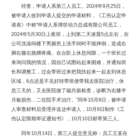
经查，申请人系第三人员工。2024年9月25日，
被申请人收到申请人提交的申请材料，《工伤认定申
请表》中称“申请人系博世动力总成有限公司员工，
2024年5月30日上夜班，上到第二天凌晨5点左右，在
公司洗澡间楼下男厕所上洗手间时不慎摔倒，造成右
脚右腿右胳膊疼痛。在台阶上休息间隙，一个班长过
来询问我的情况，因自己试图站起来困难，并通知班
长和调整工，过会带班过来把我扶起来一起走到休息
区域，6点还是不见好转带班便带我去医院治疗，休
息三天的，又去医院做了磁共振检查，诊断为右膝半
月板损伤，二住院手术治疗。”同年10月8日，被申请
人审查材料后受理并送达申请人，10月9日制作《工
伤认定限期举证通知书》，10月10日邮寄第三人。
同年10月14日，第三人提交意见称：员工王某在