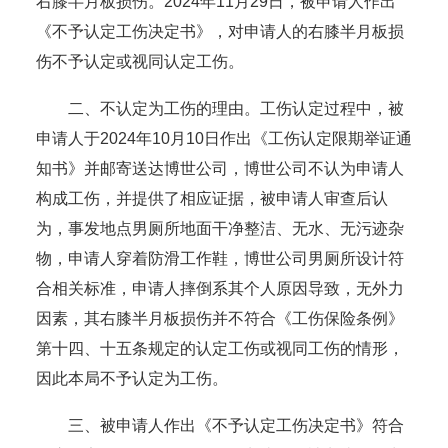
右膝半月板损伤。2024年11月29日，被申请人作出
《不予认定工伤决定书》，对申请人的右膝半月板损
伤不予认定或视同认定工伤。
二、不认定为工伤的理由。工伤认定过程中，被
申请人于2024年10月10日作出《工伤认定限期举证通
知书》并邮寄送达博世公司，博世公司不认为申请人
构成工伤，并提供了相应证据，被申请人审查后认
为，事发地点男厕所地面干净整洁、无水、无污迹杂
物，申请人穿着防滑工作鞋，博世公司男厕所设计符
合相关标准，申请人摔倒系其个人原因导致，无外力
因素，其右膝半月板损伤并不符合《工伤保险条例》
第十四、十五条规定的认定工伤或视同工伤的情形，
因此本局不予认定为工伤。
三、被申请人作出《不予认定工伤决定书》符合