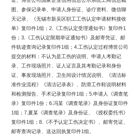
证、博世公司国家企业信用信息公示系统工商信息截
图、参保记录单、申请人身份证、诊疗资料、微信聊
天记录、《无锡市新吴区职工工伤认定申请材料接收
单》复印件1组；2.《工伤认定受理通知书》复印件1
份；3.《工伤认定限期举证通知书》及邮寄凭证、邮
件轨迹查询记录复印件1组；4.工伤认定过程博世公司
提交的材料：不认为是工伤的说明、申请人考勤记
录、工作现场照片、证人证言及其考勤记录和身份
证、事发现场照片、卫生间设计情况说明、《清洁标
准作业流程》《清洁记录表》、防滑工作鞋说明材料
和检测报告、手术记录复印件1组；5.申请人《调查笔
录》复印件1份；6.冯某《调查笔录》及身份证复印件
1组；7.夏某《调查笔录》及身份证、《授权委托书》
复印件1组；8.《不予认定工伤决定书》、邮寄凭证、
邮寄查询记录、送达回执复印件1组。