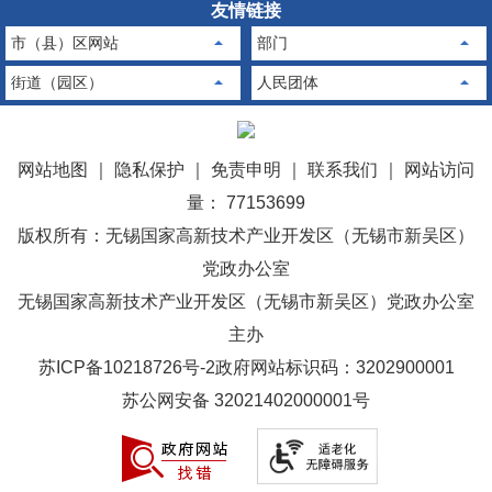
友情链接
市（县）区网站
部门
街道（园区）
人民团体
网站地图
｜
隐私保护
｜
免责申明
｜
联系我们
｜
网站访问
量： 77153699
版权所有：无锡国家高新技术产业开发区（无锡市新吴区）
党政办公室
无锡国家高新技术产业开发区（无锡市新吴区）党政办公室
主办
苏ICP备10218726号-2
政府网站标识码：3202900001
苏公网安备 32021402000001号