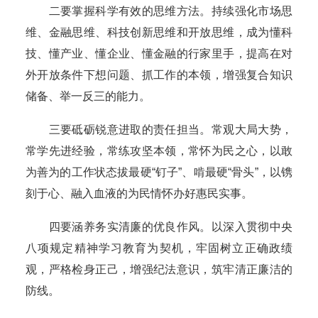
二要掌握科学有效的思维方法。持续强化市场思
维、金融思维、科技创新思维和开放思维，成为懂科
技、懂产业、懂企业、懂金融的行家里手，提高在对
外开放条件下想问题、抓工作的本领，增强复合知识
储备、举一反三的能力。
三要砥砺锐意进取的责任担当。常观大局大势，
常学先进经验，常练攻坚本领，常怀为民之心，以敢
为善为的工作状态拔最硬“钉子”、啃最硬“骨头”，以镌
刻于心、融入血液的为民情怀办好惠民实事。
四要涵养务实清廉的优良作风。以深入贯彻中央
八项规定精神学习教育为契机，牢固树立正确政绩
观，严格检身正己，增强纪法意识，筑牢清正廉洁的
防线。