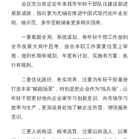
会议充分肯定近年来我市年轻干部队伍建设新进
展新成效，指出要为无锡在推进中国式现代化中走在
前、做示范、多作贡献储备更多精兵强将。
一要着眼全局、系统谋划。将年轻干部工作放到
全市发展大局中思考、放在本职工作重要位置上审
视，做到长期有规划、年度有计划、实施有方案、执
行有规则。
二要优化路径、务实培养。注重为年轻干部量身
打造丰富“赋能场景”，特别是把企业作为“练兵场”，让
年轻干部更好地向企业家学习创新意识、向市场学习
效率与生产，更加设身处地了解企业所需、增强服务
意识。
三要人岗相适、精准选育。注重以岗选人、以事