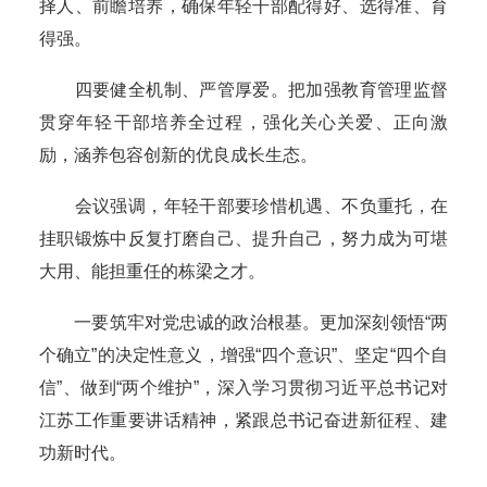
择人、前瞻培养，确保年轻干部配得好、选得准、育
得强。
四要健全机制、严管厚爱。把加强教育管理监督
贯穿年轻干部培养全过程，强化关心关爱、正向激
励，涵养包容创新的优良成长生态。
会议强调，年轻干部要珍惜机遇、不负重托，在
挂职锻炼中反复打磨自己、提升自己，努力成为可堪
大用、能担重任的栋梁之才。
一要筑牢对党忠诚的政治根基。更加深刻领悟“两
个确立”的决定性意义，增强“四个意识”、坚定“四个自
信”、做到“两个维护”，深入学习贯彻习近平总书记对
江苏工作重要讲话精神，紧跟总书记奋进新征程、建
功新时代。