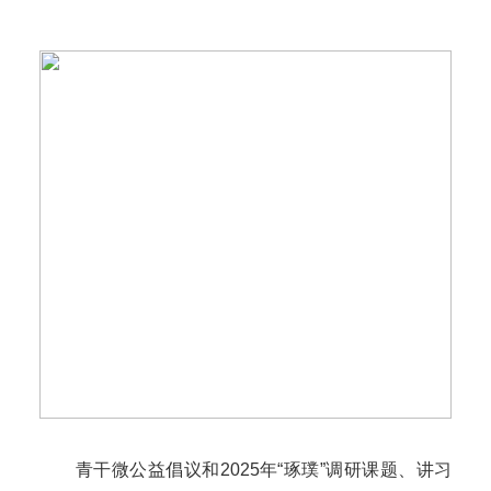
青干微公益倡议和2025年“琢璞”调研课题、讲习