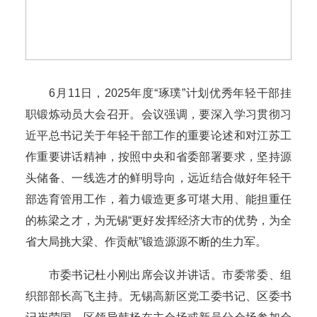
6月11日，2025年度“琢璞”计划优秀年轻干部挂
职锻炼动员大会召开。会议强调，要深入学习贯彻习
近平总书记关于年轻干部工作的重要论述和对江苏工
作重要讲话精神，按照中央和省委部署要求，坚持源
头储备、一线选才的鲜明导向，远近结合做好年轻干
部选育管用工作，着力锻造更多可堪大用、能担重任
的栋梁之才，为无锡“更好发挥经济大市的优势，为全
省大局挑大梁、作贡献”锻造源源不断的生力军。
市委书记杜小刚出席会议并讲话。市委常委、组
织部部长高飞主持。无锡高新区党工委书记、区委书