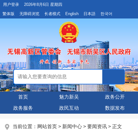
用户登录
2026年8月6日 星期四
繁体版
无障碍浏览
长者模式
English
日本語
한국어
首页
魅力新吴
政务公开
政务服务
政民互动
数据发布
当前位置：
网站首页
>
新闻中心
>
要闻资讯
> 正文