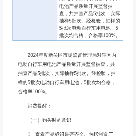
电池产品质量开展监督抽
查，共抽查产品5批次，实际
抽样5批次。经检验，抽样的
5批次电动自行车用电池，5
批次均合格，合格率100%。
2024年度新吴区市场监督管理局对辖区内
电动自行车用电池产品质量开展监督抽查，共
抽查产品5批次，实际抽样5批次。经检验，抽
样的5批次电动自行车用电池，5批次均合格，
合格率100%。
消费提醒：
（一）购买时的常识
1、查看产品标识是否齐全。包括制造厂