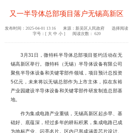
又一半导体总部项目落户无锡高新区
发布时间：
2025-04-01 13:16
来源：
新吴区人民政府
选择阅读
字号：[
大
中
小
]
阅读次数： 620
3月31日，微特科半导体总部项目签约活动在无
锡高新区举行。微特科（无锡）半导体设备有限公司
聚焦半导体设备和关键零部件领域，项目预计总投资
5亿元，未来将以无锡总部作为上市主体，拟在东裕
产业园建设半导体设备和关键零部件研发制造总部基
地。
作为集成电路产业重镇，无锡高新区起步早、基
础好、底蕴深，经过多年的耕耘积累，集成电路已成
为地标产业、闪亮名片。区内已形成涵盖芯片设计、