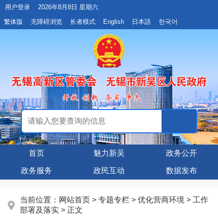
用户登录
2026年8月8日 星期六
繁体版
无障碍浏览
长者模式
English
日本語
한국어
首页
魅力新吴
政务公开
政务服务
政民互动
数据发布
当前位置：
网站首页
>
专题专栏
>
优化营商环境
>
工作
部署及落实
> 正文