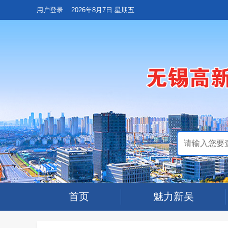
用户登录
2026年8月7日 星期五
首页
魅力新吴