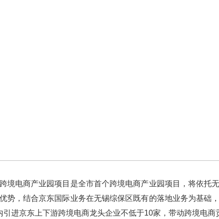
境电商产业园项目是全市首个跨境电商产业园项目，将依托无
优势，结合京东国际业务在无锡综保区既有的落地业务为基础
引进京东上下游跨境电商龙头企业不低于10家，带动跨境电商贡