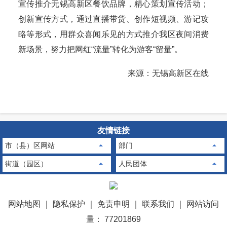
宣传推介无锡高新区餐饮品牌，精心策划宣传活动；
创新宣传方式，通过直播带货、创作短视频、游记攻
略等形式，用群众喜闻乐见的方式推介我区夜间消费
新场景，努力把网红“流量”转化为游客“留量”。
来源：无锡高新区在线
友情链接
市（县）区网站
部门
街道（园区）
人民团体
网站地图
｜
隐私保护
｜
免责申明
｜
联系我们
｜
网站访问
量： 77201869