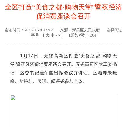
全区打造“美食之都·购物天堂”暨夜经济
促消费座谈会召开
发布时间：
2025-01-20 09:08
来源：
新吴区人民政府
选择阅读
字号：[
大
中
小
]
阅读次数： 364
1月17日，无锡高新区打造“美食之都·购物天
堂”暨夜经济促消费座谈会召开。无锡高新区党工委书
记、区委书记崔荣国出席会议并讲话。区领导朱晓
峰、华艳红、吴珂、阙尧尧参加会议。