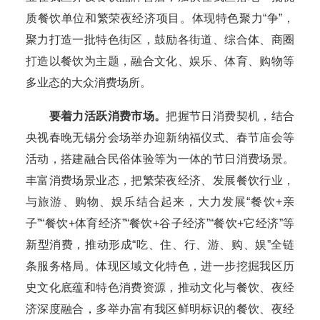
质餐饮单位和繁荣夜经济项目。体现特色聚力“争”，
聚力打造一批特色街区，鼓励各街道、综合体、商圈
打造以餐饮为主题，融合文化、娱乐、体育、购物等
多业态的大众消费场所。
要着力活跃消费市场。
把握节日消费契机，结合
央视春晚无锡分会场举办迎新纳福仪式、春节庙会等
活动，搭建融合民俗体验等为一体的节日消费场景。
丰富消费场景业态，把繁荣夜经济、发展餐饮行业，
与旅游、购物、娱乐结合起来，大力发展“餐饮+亲
子”“餐饮+体育经济”“餐饮+谷子经济”“餐饮+它经济”等
新型消费，推动形成“吃、住、行、游、购、娱”全链
条服务格局。体现区域文化特色，进一步挖掘我区历
史文化底蕴和特色消费资源，推动文化与餐饮、夜经
济深度融合，多举办富有我区鲜明标识的餐饮、夜经