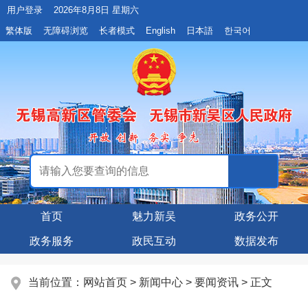
用户登录
2026年8月8日 星期六
繁体版
无障碍浏览
长者模式
English
日本語
한국어
首页
魅力新吴
政务公开
政务服务
政民互动
数据发布
当前位置：
网站首页
>
新闻中心
>
要闻资讯
> 正文