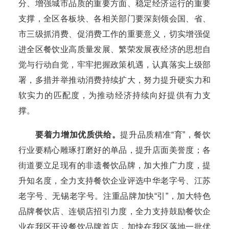
分、增强城市品质的重要方面、稳定经济运行的重要
支撑，全区各板块、各相关部门要深刻领会国、省、
市三级抓消费、促消费工作的重要意义，切实增强促
进全区餐饮业高质量发展、繁荣发展夜经济的思想自
觉与行动自觉，牢牢把握政策机遇，认真落实上级部
署，多措并举推动消费持续扩大，努力提升硬实力和
软实力的匹配度，为推动经济持续向好提供有力支
撑。
要着力增加优质供给。
提升品质精准“育”，餐饮
行业要精心雕琢打磨好的单品，提升店面美誉度；各
街道要立足现有的非遗餐饮品牌，加大推广力度，提
升知名度，全力支持餐饮企业评选中华老字号、江苏
老字号、无锡老字号。注重品牌加快“引”，加大特色
品牌餐饮店、连锁店招引力度，全力支持鼓励餐饮企
业在我区开设餐饮品牌首店，加快在我区落地一批优