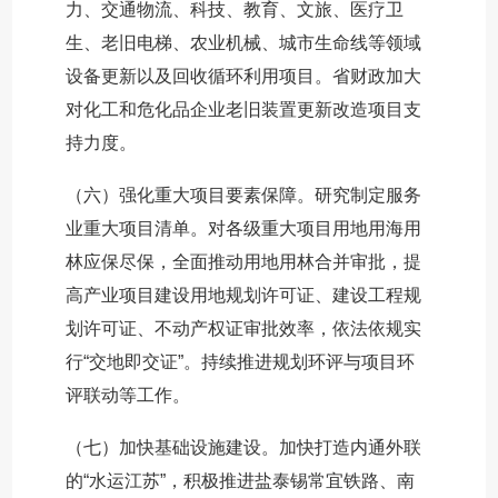
力、交通物流、科技、教育、文旅、医疗卫
生、老旧电梯、农业机械、城市生命线等领域
设备更新以及回收循环利用项目。省财政加大
对化工和危化品企业老旧装置更新改造项目支
持力度。
（六）强化重大项目要素保障。研究制定服务
业重大项目清单。对各级重大项目用地用海用
林应保尽保，全面推动用地用林合并审批，提
高产业项目建设用地规划许可证、建设工程规
划许可证、不动产权证审批效率，依法依规实
行“交地即交证”。持续推进规划环评与项目环
评联动等工作。
（七）加快基础设施建设。加快打造内通外联
的“水运江苏”，积极推进盐泰锡常宜铁路、南