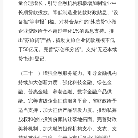
量合理增长，引导金融机构积极增加制造业中
长期贷款投放。降低制造业贷款财政贴息、“设
备担”等申报门槛。对符合条件的“苏质贷”小微
企业贷款给予不超过年化1%的贴息支持。推
出“苏旅贷”产品，撬动文旅企业贷款规模不低
于50亿元。完善“苏创积分贷”。支持“无还本续
贷”抵押登记。
（三十一）增强金融服务能力。引导金融机构
持续加大创新力度，强化科技金融、绿色金
融、普惠金融、养老金融、数字金融产品供
给。完善省级企业征信服务平台，省财政给予
适当支持，加大征信产品研发力度。推动私募
股权和创业投资份额转让落地拓面。完善财政
奖补机制，加大融资担保机构支小、支农、支
持科技企业力度。完善上市后备企业资源库，