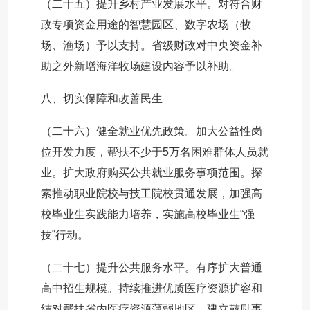
（二十五）提升乡村产业发展水平。对符合财
政专项资金用途的智慧园区、数字农场（牧
场、渔场）予以支持。省级财政对中央资金补
助之外新增海洋牧场建设内容予以补助。
八、切实保障和改善民生
（二十六）健全就业优先政策。加大公益性岗
位开发力度，帮扶不少于5万名困难群体人员就
业。扩大政府购买公共就业服务事项范围。探
索推动职业院校与技工院校贯通发展，加强高
校毕业生实践能力培养，实施高校毕业生“强
技”行动。
（二十七）提升公共服务水平。有序扩大普通
高中招生规模。持续推进优质医疗资源扩容和
结对帮扶省内医疗资源薄弱地区。建立鼓励事