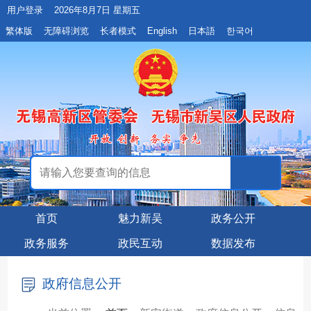
用户登录
2026年8月7日 星期五
繁体版
无障碍浏览
长者模式
English
日本語
한국어
首页
魅力新吴
政务公开
政务服务
政民互动
数据发布
政府信息公开