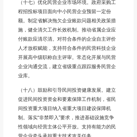
（十七）优化民营企业市场环境。政府采购工
程招投标项目面向中小民营企业预留一定份
额。制定省解决拖欠企业账款问题相关政策措
施，健全清欠工作长效机制。推动省属企业应
付账款应清尽清。对符合条件的企业自主评价
人才放权赋能，支持符合条件的民营科技企业
开展高中级职称自主评审。常态化开展与民营
企业沟通交流，建立省级重点跟踪服务民营企
业库。
（十八）鼓励和引导民间投资健康发展。建立
促进民间投资资金和要素保障工作机制，省民
间投资重大项目纳入省重大项目建设保障机
制。落实“非禁即入”要求，推进基础设施竞争
性领域向经营主体公平开放。支持有能力的民
营企业牵头承担重大技术攻关任务。