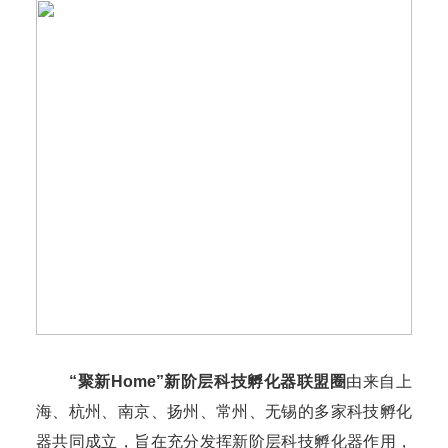
“聚新Home”新阶层科技孵化器联盟圈
由来自上
海、杭州、南京、扬州、常州、无锡的多家科技孵化
器共同成立，旨在充分发挥新阶层科技孵化器作用，