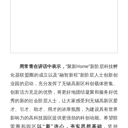
周常青在讲话中表示，
“聚新Home”新阶层科技孵
化器联盟圈的成立以及“融智新旺”新阶层人士创新创
业园的启动，充分发挥了无锡高新区科创载体密集、
创新活力充足的优势，将更好地团结凝聚和服务好优
秀的新的社会阶层人士，让大家感受到无锡高新区爱
才、引才、助才、用才的浓厚氛围，为建设具有世界
影响力的高科技园区提供更强劲的科创动能。希望联
盟圈和园区
以“新”连心，夯实思想基础
，坚持