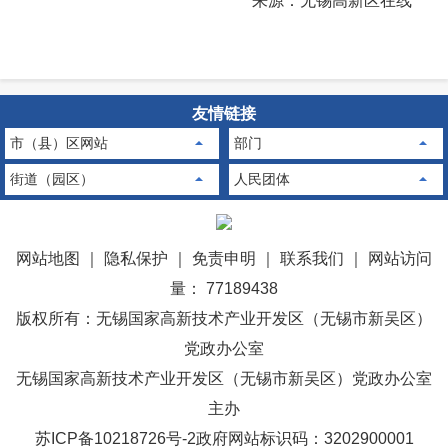
来源：无锡高新区在线
友情链接
市（县）区网站
部门
街道（园区）
人民团体
网站地图
｜
隐私保护
｜
免责申明
｜
联系我们
｜
网站访问
量： 77189438
版权所有：无锡国家高新技术产业开发区（无锡市新吴区）
党政办公室
无锡国家高新技术产业开发区（无锡市新吴区）党政办公室
主办
苏ICP备10218726号-2
政府网站标识码：3202900001