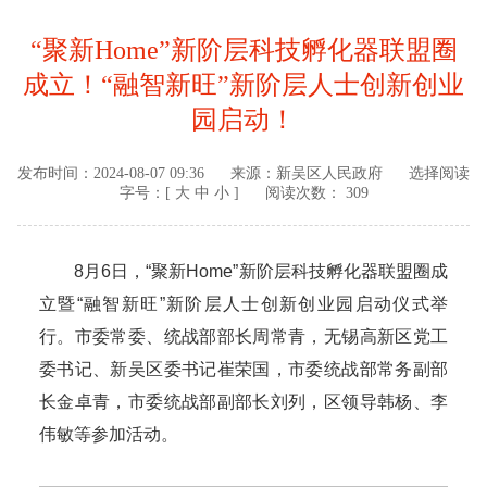
“聚新Home”新阶层科技孵化器联盟圈
成立！“融智新旺”新阶层人士创新创业
园启动！
发布时间：
2024-08-07 09:36
来源：
新吴区人民政府
选择阅读
字号：[
大
中
小
]
阅读次数： 309
8月6日，“聚新Home”新阶层科技孵化器联盟圈成
立暨“融智新旺”新阶层人士创新创业园启动仪式举
行。市委常委、统战部部长周常青，无锡高新区党工
委书记、新吴区委书记崔荣国，市委统战部常务副部
长金卓青，市委统战部副部长刘列，区领导韩杨、李
伟敏等参加活动。