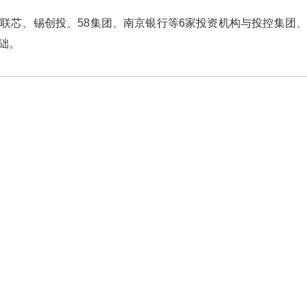
芯、锡创投、58集团、南京银行等6家投资机构与投控集团、
础。