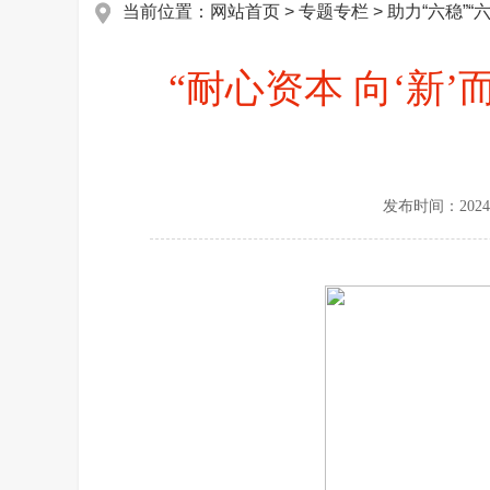
当前位置：
网站首页
>
专题专栏
>
助力“六稳”“
“耐心资本 向‘新
发布时间：
2024