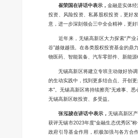
崔荣国在讲话中表示，
金融是实体经
投资、风险投资、私募股权投资，更好发
意，进一步深刻领会三中全会精神，更好
近年来，无锡高新区大力探索“产业基金
谷”越做越强。在各类股权投资基金的鼎
物医药、智能装备、汽车零部件、新能源6
无锡高新区将建立专班主动做好协调服
的生动实践中，找到更多结合点、开创更
本”。无锡高新区将持续擦亮“无难事、
无锡高新区敢投资、多受益。
张泓骏在讲话中表示，
无锡高新区产
获评无锡市2023年度“金融生态优秀
政府引导基金作用，积极加强与各方合