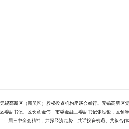
”——无锡高新区（新吴区）股权投资机构座谈会举行。无锡高新区
区委副书记、区长章金伟，市委金融工委副书记张泓骏，区领
二十届三中全会精神，共探经济走势、共话投资机遇、共叙合作