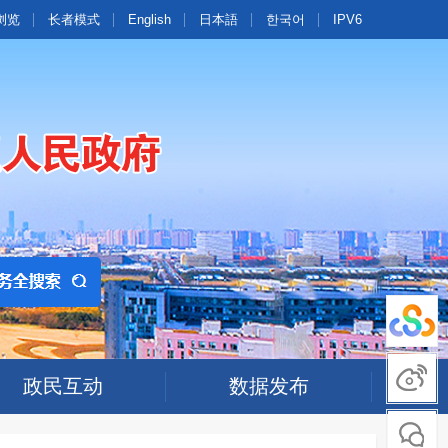
浏览
长者模式
English
日本語
한국어
IPV6
政民互动
数据发布