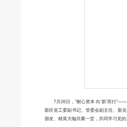
7月26日，“耐心资本 向‘新’而行
新区党工委副书记、管委会副主任、新吴
朋友、精英大咖共聚一堂，共同学习党的