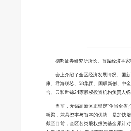
德邦证券研究所所长、首席经济学家程
会上介绍了全区经济发展情况。国新基
康、君海联芯、58集团、国联新创、中
合、云和世锦24家股权投资机构负责人
当前，无锡高新区正锚定“争当全省打
桥梁，兼具资本与智本的优势，是加快培
截至目前，全区各类股权投资基金累计对外