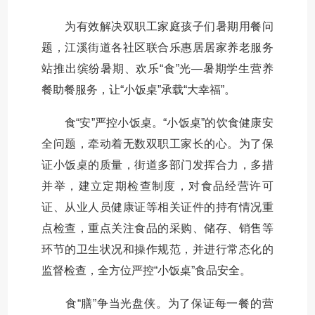
为有效解决双职工家庭孩子们暑期用餐问
题，江溪街道各社区联合乐惠居居家养老服务
站推出缤纷暑期、欢乐“食”光—暑期学生营养
餐助餐服务，让“小饭桌”承载“大幸福”。
食“安”严控小饭桌。“小饭桌”的饮食健康安
全问题，牵动着无数双职工家长的心。为了保
证小饭桌的质量，街道多部门发挥合力，多措
并举，建立定期检查制度，对食品经营许可
证、从业人员健康证等相关证件的持有情况重
点检查，重点关注食品的采购、储存、销售等
环节的卫生状况和操作规范，并进行常态化的
监督检查，全方位严控“小饭桌”食品安全。
食“膳”争当光盘侠。为了保证每一餐的营