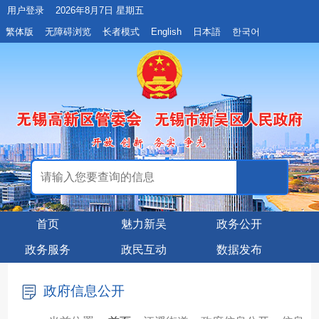
用户登录
2026年8月7日 星期五
繁体版
无障碍浏览
长者模式
English
日本語
한국어
首页
魅力新吴
政务公开
政务服务
政民互动
数据发布
政府信息公开