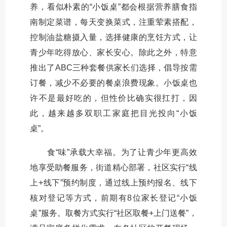
养，看似朴素的“小饭桌”都会根据营养膳食指
南制定菜谱，每天变换菜式，注重荤素搭配，
控制油盐糖摄入量，选择健康的烹饪方式，让
青少年吃得放心、家长安心。除此之外，特意
推出了ABC三种套餐供家长们选择，倡导按需
订餐，减少不必要的餐桌浪费现象。小饭桌也
许不是最好吃的，但性价比确实很扛打，因
此，越来越多双职工家庭把目光投向“小饭
桌”。
食“味”承载大幸福。为了让青少年更高效
地享受助餐服务，街道精心部署，社区实行“线
上+线下”预约制度，通过线上预约报名、线下
核对登记等方式，前期有8位家长登记“小饭
桌”服务。取餐方式实行“社区取餐+上门送餐”，