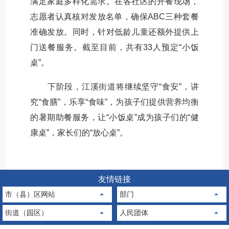
满足家庭多样化需求。在各社区的开餐现场，
志愿者认真核对发放名单，确保ABC三种套餐
准确发放。同时，针对低龄儿童还额外提供上
门送餐服务。截至目前，共有33人预定“小饭
桌”。
下阶段，江溪街道将继续坚守“食安”，讲
究“食膳”，乐享“食味”，为孩子们提供营养均衡
的暑期助餐服务，让“小饭桌”成为孩子们的“健
康桌”，家长们的“放心桌”。
友情链接
市（县）区网站
部门
街道（园区）
人民团体