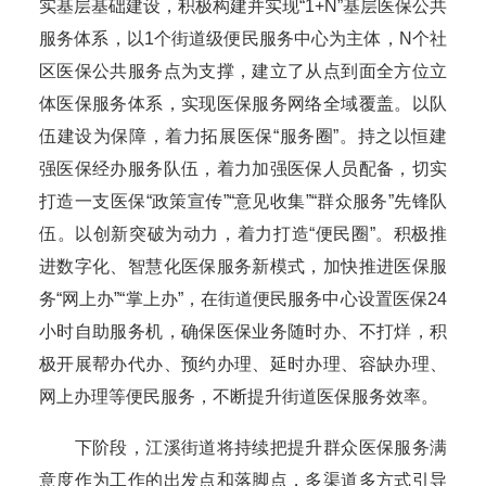
实基层基础建设，积极构建并实现“1+N”基层医保公共
服务体系，以1个街道级便民服务中心为主体，N个社
区医保公共服务点为支撑，建立了从点到面全方位立
体医保服务体系，实现医保服务网络全域覆盖。以队
伍建设为保障，着力拓展医保“服务圈”。持之以恒建
强医保经办服务队伍，着力加强医保人员配备，切实
打造一支医保“政策宣传”“意见收集”“群众服务”先锋队
伍。以创新突破为动力，着力打造“便民圈”。积极推
进数字化、智慧化医保服务新模式，加快推进医保服
务“网上办”“掌上办”，在街道便民服务中心设置医保24
小时自助服务机，确保医保业务随时办、不打烊，积
极开展帮办代办、预约办理、延时办理、容缺办理、
网上办理等便民服务，不断提升街道医保服务效率。
下阶段，江溪街道将持续把提升群众医保服务满
意度作为工作的出发点和落脚点，多渠道多方式引导