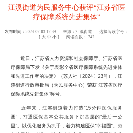
江溪街道为民服务中心获评“江苏省医
疗保障系统先进集体”
发布时间：
2024-07-03 17:39
来源：
江溪街道
选择阅读字号：
[
大
中
小
]
阅读次数： 242
近日，江苏省人力资源和社会保障厅、江苏省医
疗保障局下发《关于表彰全省医疗保障系统先进集体
和先进工作者的决定》（苏人社〔2024〕23号），江
溪街道行政审批局（为民服务中心）荣获“江苏省医疗
保障系统先进集体”称号。
近年来，江溪街道着力打造“15分钟医保服务
圈”，打通医保基本公共服务下沉基层的“最后一公
里”。以优化服务为抓手，着力构建医保“幸福圈”。夯