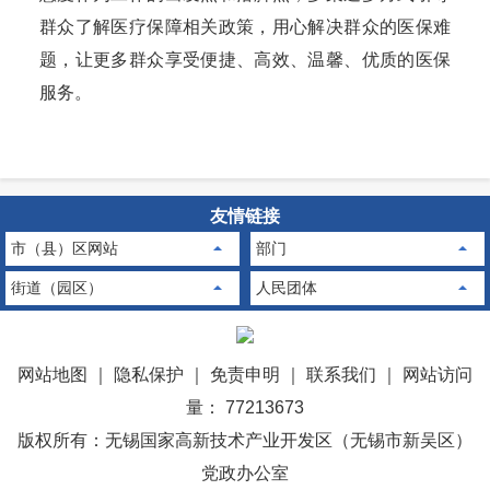
群众了解医疗保障相关政策，用心解决群众的医保难
题，让更多群众享受便捷、高效、温馨、优质的医保
服务。
友情链接
市（县）区网站
部门
街道（园区）
人民团体
网站地图
｜
隐私保护
｜
免责申明
｜
联系我们
｜
网站访问
量： 77213673
版权所有：无锡国家高新技术产业开发区（无锡市新吴区）
党政办公室