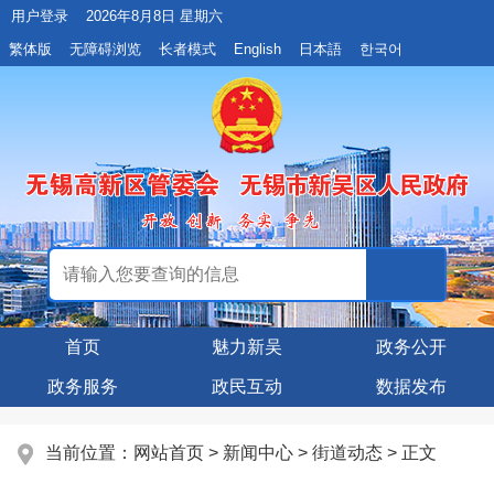
用户登录
2026年8月8日 星期六
繁体版
无障碍浏览
长者模式
English
日本語
한국어
首页
魅力新吴
政务公开
政务服务
政民互动
数据发布
当前位置：
网站首页
>
新闻中心
>
街道动态
> 正文