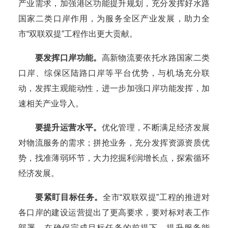
产业需求，加强港区功能提升规划，充分发挥好水路
国家二类口岸作用，为服务全区产业发展，助力全
市“双联双提”工程作出更大贡献。
要发挥口岸功能。
高新物流要依托水路国家二类
口岸、综保区陆路口岸等平台优势，与机场充分联
动，发挥主观能动性，进一步加强口岸功能发挥，加
速相关产业导入。
要提升运营水平。
优化管理，不断满足经济发展
对物流服务的需求；拼抢业务，充分发挥资源资质优
势，找准薄弱环节，大力挖掘利润增长点，探索循环
经济发展。
要紧盯目标任务。
全市“双联双提”工程的推进对
各口岸的建设运营提出了更高要求，要对标对表工作
部署，在确保完成目标任务的前提下，提升服务能