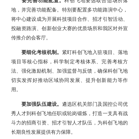
要完善功能配置。
科创飞地要选取合适场所落
地，并完善功能配备。特别要配置多功能路演中心，
将中心建设成为开展科技项目合作、招才引智活动、
投融资路演、创新创业大赛的优质场所和我区对外宣
传推介的会客厅。
要细化考核机制。
紧盯科创飞地入驻项目、落地
项目等核心指标，科学制定考核体系、完善考核方
法、强化激励机制、加强监督与反馈，确保科创飞地
切实发挥好推动区域协同发展、提升创新能力等作
用。
要加强队伍建设。
遴选区机关部门及国控公司优
秀人才到科创飞地任职或轮岗锻炼，打造一支具有战
斗力的招商引资、招才引智人才队伍，为科创飞地的
长期良性发展提供有力保障。