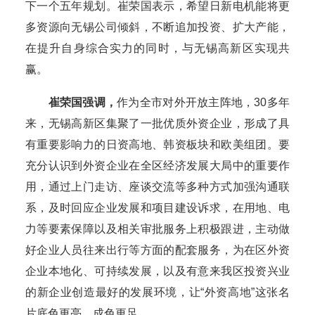
下一个五年规划。崔荣国表示，希望日新电机能将更
多资源向无锡公司倾斜，不断追加投资、扩大产能，
在提升自身综合实力的同时，与无锡高新区实现共
赢。
崔荣国强调，
作为全市对外开放主阵地，30多年
来，无锡高新区集聚了一批优质外资企业，形成了具
有重要影响力的日资高地、韩资板块和欧美组团。要
充分认识到外资企业在全区经济发展大局中的重要作
用，通过上门走访、座谈交流等多种方式加强沟通联
系，及时回应企业发展和项目建设诉求，在用地、电
力等要素保障以及相关审批服务上积极跟进，主动做
好企业人员往来出行等方面的配套服务，为在区外资
企业本地化、可持续发展，以及有意来我区投资兴业
的新企业创造最好的发展环境，让“外资高地”这张名
片底色更亮、成色更足。