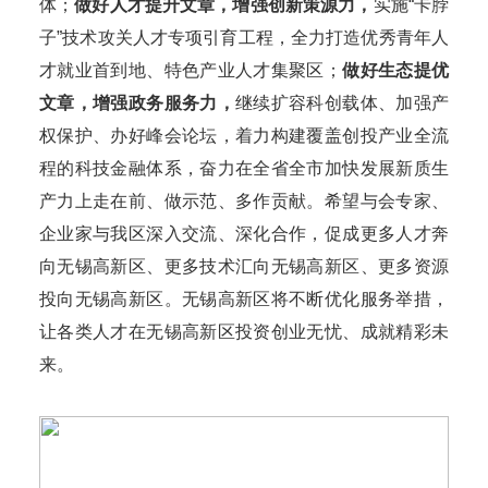
体；
做好人才提升文章，增强创新策源力，
实施“卡脖
子”技术攻关人才专项引育工程，全力打造优秀青年人
才就业首到地、特色产业人才集聚区；
做好生态提优
文章，增强政务服务力，
继续扩容科创载体、加强产
权保护、办好峰会论坛，着力构建覆盖创投产业全流
程的科技金融体系，奋力在全省全市加快发展新质生
产力上走在前、做示范、多作贡献。希望与会专家、
企业家与我区深入交流、深化合作，促成更多人才奔
向无锡高新区、更多技术汇向无锡高新区、更多资源
投向无锡高新区。无锡高新区将不断优化服务举措，
让各类人才在无锡高新区投资创业无忧、成就精彩未
来。