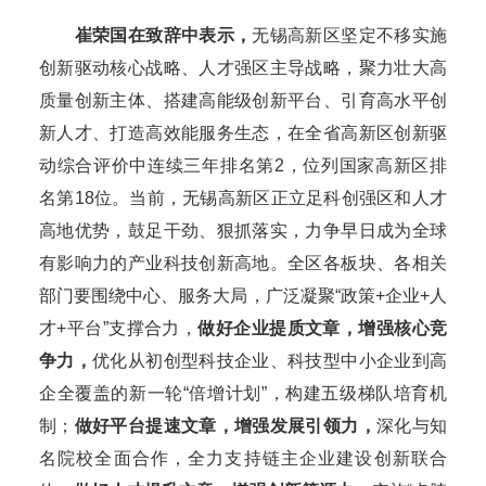
崔荣国在致辞中表示，
无锡高新区坚定不移实施
创新驱动核心战略、人才强区主导战略，聚力壮大高
质量创新主体、搭建高能级创新平台、引育高水平创
新人才、打造高效能服务生态，在全省高新区创新驱
动综合评价中连续三年排名第2，位列国家高新区排
名第18位。当前，无锡高新区正立足科创强区和人才
高地优势，鼓足干劲、狠抓落实，力争早日成为全球
有影响力的产业科技创新高地。全区各板块、各相关
部门要围绕中心、服务大局，广泛凝聚“政策+企业+人
才+平台”支撑合力，
做好企业提质文章，增强核心竞
争力，
优化从初创型科技企业、科技型中小企业到高
企全覆盖的新一轮“倍增计划”，构建五级梯队培育机
制；
做好平台提速文章，增强发展引领力，
深化与知
名院校全面合作，全力支持链主企业建设创新联合