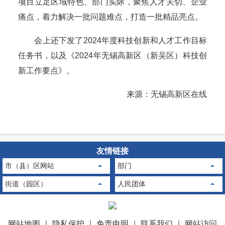
项目立足区域特色、部门实际，聚焦人才关切、企业
痛点，着力解决一批问题难点，打造一批精品亮点。
会上还下发了2024年度科技创新和人才工作目标
任务书，以及《2024年无锡高新区（新吴区）科技创
新工作要点》。
来源：无锡高新区在线
友情链接
市（县）区网站
部门
街道（园区）
人民团体
网站地图
｜
隐私保护
｜
免责申明
｜
联系我们
｜
网站访问