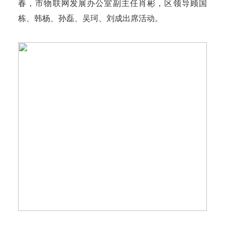
春，市物联网发展办公室副主任肖彬，区领导顾国
栋、韩杨、孙磊、吴珂、刘成出席活动。