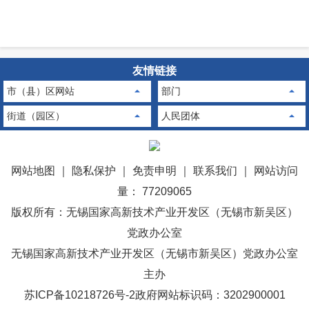
友情链接
市（县）区网站
部门
街道（园区）
人民团体
网站地图
｜
隐私保护
｜
免责申明
｜
联系我们
｜
网站访问
量： 77209065
版权所有：无锡国家高新技术产业开发区（无锡市新吴区）
党政办公室
无锡国家高新技术产业开发区（无锡市新吴区）党政办公室
主办
苏ICP备10218726号-2
政府网站标识码：3202900001