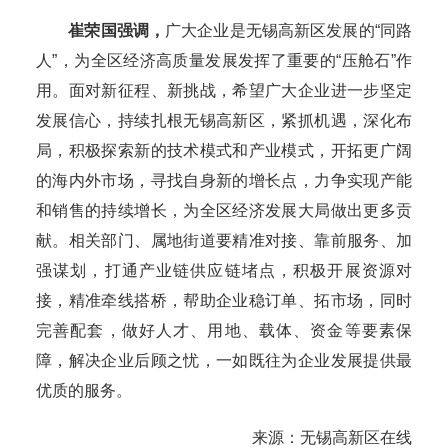
崔荣国强调，
广大企业是无锡高新区发展的“同路
人”，为全区经济高质量发展发挥了重要的“压舱石”作
用。面对新征程、新挑战，希望广大企业进一步坚定
发展信心，持续扎根无锡高新区，紧抓机遇，深化布
局，积极探索新的技术模式和产业模式，开拓更广阔
的海内外市场，寻找自身新的增长点，力争实现产能
和销售的持续增长，为全区经济发展大局做出更多贡
献。相关部门、属地街道要精准对接、靠前服务、加
强谋划，打通产业链供应链堵点，积极开展资源对
接，精准牵线搭桥，帮助企业稳订单、拓市场，同时
完善配套，做好人才、用地、载体、资金等要素保
障，解决企业后顾之忧，一如既往为企业发展提供最
优质的服务。
来源：无锡高新区在线