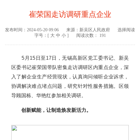
崔荣国走访调研重点企业
发布时间：
2024-05-20 09:06
来源：
新吴区人民政府
选择阅读
字号：[
大
中
小
]
阅读次数： 191
5月15日至17日，无锡高新区党工委书记、新吴
区委书记崔荣国带队密集走访调研区内重点企业，深
入了解企业生产经营现状，认真询问倾听企业诉求，
协调解决难点堵点问题，研究针对性服务措施。区领
导顾国栋、华艳红参加相关调研。
创新赋能，让制造焕发新活力。