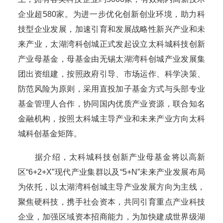
企业超580家。为进一步优化创新创业环境，助力科
技型企业发展，加速引育和发展战略性新兴产业和未
来产业，太湖湾科创城正式发起设立太科城科技创新
产业母基金，母基金由无锡太湖湾科创城产业发展集
团出资组建，按照政府引导、市场运作、科学决策、
防范风险为原则，采用直投加子基金方式与头部专业
基金管理人合作，协同国内优质产业资源，联合知名
金融机构，按照太科城主导产业和未来产业方向太科
城科创基金矩阵。
据介绍，太科城科技创新产业母基金将以高新
区“6+2+X”现代产业集群以及“5+N”未来产业发展布局
为依托，以太湖湾科创城主导产业发展方向为主线，
聚焦硬科技，携手社会资本，共同引育重点产业科技
企业，加强区域资本招商能力，为加快建成世界级湖