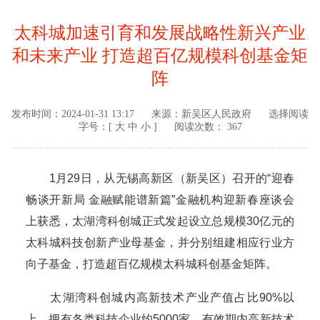
太科城加速引育和发展战略性新兴产业
和未来产业 打造超百亿规模科创基金矩
阵
发布时间：
2024-01-31 13:17
来源：
新吴区人民政府
选择阅读
字号：[
大
中
小
]
阅读次数： 367
1月29日，从无锡高新区（新吴区）召开的“迎春
畅谈开新局 金融赋能谱新篇”金融机构迎新春座谈会
上获悉，太湖湾科创城正式发起设立总规模30亿元的
太科城科技创新产业母基金，并分别组建相应行业方
向子基金，打造超百亿规模太科城科创基金矩阵。
太湖湾科创城内高新技术产业产值占比90%以
上，拥有各类科技企业约5000家，有效期内高新技术