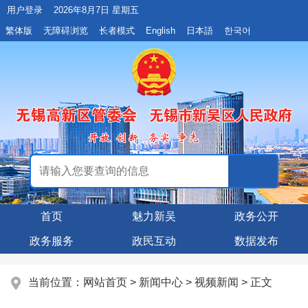
用户登录
2026年8月7日 星期五
繁体版
无障碍浏览
长者模式
English
日本語
한국어
首页
魅力新吴
政务公开
政务服务
政民互动
数据发布
当前位置：
网站首页
>
新闻中心
>
视频新闻
> 正文