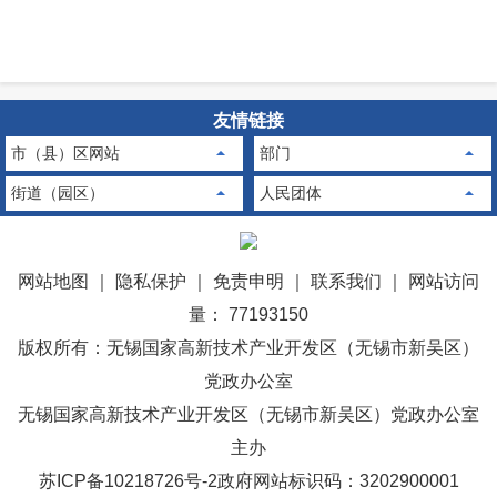
友情链接
市（县）区网站
部门
街道（园区）
人民团体
网站地图
｜
隐私保护
｜
免责申明
｜
联系我们
｜
网站访问
量： 77193150
版权所有：无锡国家高新技术产业开发区（无锡市新吴区）
党政办公室
无锡国家高新技术产业开发区（无锡市新吴区）党政办公室
主办
苏ICP备10218726号-2
政府网站标识码：3202900001