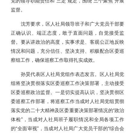
党的领导职能责任和“三定”规定，围绕“三个聚焦”开展
监督。
沈芳要求，区人社局领导班子和广大党员干部要
正确认识、端正态度，敢于直面问题，自觉接受监
督。要从讲政治的高度，实事求是、客观公正地反映
情况和问题，充分信任、坚决支持、积极配合区委巡
察组工作，确保巡察工作取得扎实成效。
孙昊代表区人社局党组作表态发言。区人社局党
组将坚决贯彻落实区委巡察工作决策部署，主动接受
区委巡察政治监督。一是切实提高认识，坚决贯彻区
委巡察工作部署，将巡察工作当成对人社局党组贯彻
落实党的二十大精神及区委重要决策部署情况的“政治
体检”，当成对人社局班子履职情况和全局各项工作
的“全面审视”，当成对人社局广大党员干部的“综合会