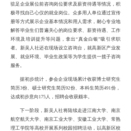
驻足企业展位前咨询岗位要求及薪资待遇等情况，积
极寻找自己心仪的就业岗位。众多用人单位通过宣传
册等方式展示企业基本情况和用人需求，耐心专业地
解答毕业生们普遍关心的岗位要求、薪资待遇、工作
环境及培训提升等问题，拿出“真金白银”吸引求职
者。新吴人社还在现场设立咨询台，就高新区产业发
展、就业环境、毕业生政策等为学生提供一揽子咨询
服务。
据初步统计，参会企业现场累计收获博士研究生
简历3份、硕士研究生简历92份、本科生简历491份，
达成初步意向175人，招聘会收获颇丰。
下一
阶段，新吴人社将陆续走进江南大学、南京
航空航天大学、南京工业大学、安徽工业大学、常熟
理工学院等高校开展系列校园招聘活动，以高新区校