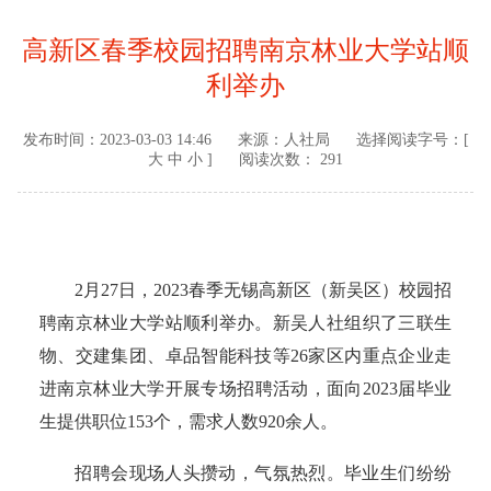
高新区春季校园招聘南京林业大学站顺
利举办
发布时间：
2023-03-03 14:46
来源：
人社局
选择阅读字号：[
大
中
小
]
阅读次数： 291
2
月27日，2023春季无锡高新区（新吴区）校园招
聘南京林业大学站顺利举办。新吴人社组织了三联生
物、交建集团、卓品智能科技等26家区内重点企业走
进南京林业大学开展专场招聘活动，面向2023届毕业
生提供职位153个，需求人数920余人。
招聘会现场人头攒动，气氛热烈。毕业生们纷纷