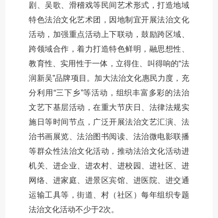
剧、吴歌、滑稽戏等民间艺术形式，打造地域
特色法治文化艺术团，因地制宜开展法治文化
活动，加强重点活动上下联动，鼓励跨区域、
跨领域合作，着力打造特色鲜明，融思想性、
教育性、实用性于一体，立得住、叫得响的“法
润新吴”品牌项目。加大法治文化惠民力度，充
分利用“三下乡”等活动，组织丰富多彩的法治
文艺下基层活动，在重大节庆日、法律法规实
施日等时间节点，广泛开展法治文艺汇演、法
治书画展览、法治图书阅读、法治微电影联播
等群众性法治文化活动，推动法治文化活动进
机关、进企业、进农村、进校园、进社区、进
网络、进家庭、进景区宾馆、进医院、进交通
运输工具等，街道、村（社区）每年组织专题
法治文化活动不少于2次。