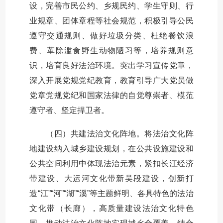
设，完善市民公约、乡规民约、学生守则、行
业规章、团体章程等社会规范，积极引导公民
遵守交通规则、做好垃圾分类、杜绝餐饮浪
费、革除滥食野生动物陋习等，培养规则意
识，培育良好法治环境。突出学习宣传党章，
深入开展党规党纪教育，教育引导广大党员做
党章党规党纪和国家法律的自觉尊崇者、模范
遵守者、坚定捍卫者。
（四）共建法治文化阵地。将法治文化阵
地建设纳入城乡建设规划，在公共设施建设和
公共空间利用中体现法治元素，紧扣长江经济
带建设、大运河文化带新吴段建设，创新打
造“江”“河”“湖”“溪”等主题鲜明、各具特色的法治
文化带（长廊），高质量建设法治文化特色