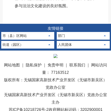
参与法治文化建设的良好氛围。
友情链接
市（县）区网站
部门
街道（园区）
人民团体
网站地图
｜
隐私保护
｜
免责申明
｜
联系我们
｜
网站访问
量： 77163512
版权所有：无锡国家高新技术产业开发区（无锡市新吴区）
党政办公室
无锡国家高新技术产业开发区（无锡市新吴区）党政办公室
主办
苏ICP备10218726号-2
政府网站标识码：3202900001