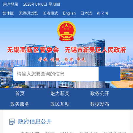
用户登录
2026年8月6日 星期四
繁体版
无障碍浏览
长者模式
English
日本語
한국어
首页
魅力新吴
政务公开
政务服务
政民互动
数据发布
政府信息公开