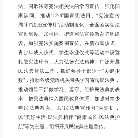
法、国歌法等宪法相关法的学习宣传，强化国
家认同。推动“12·4”国家宪法日、“宪法宣传
周”和“法治宣传月”活动制度化。全面落实宪法
宣誓制度。加强区、街道宪法宣传教育阵地建
设。加强宪法实施案例宣传。在新市民仪式、
青少年成人仪式、学生毕业仪式等活动中设置
礼敬宪法环节，大力弘扬宪法精神。广泛开展
民法典普法工作，抓好领导干部这一“关键少
数”，推动各级党政机关带头学习宣传民法典，
推动领导干部做学习、遵守、维护民法典的表
率。把民法典纳入国民教育体系，加强对青少
年民法典教育。以“民法典宣传月”为契机，
以“美好生活·民法典相伴”“健康成长·民法典护
航”等为主题，组织开展民法典主题宣传。