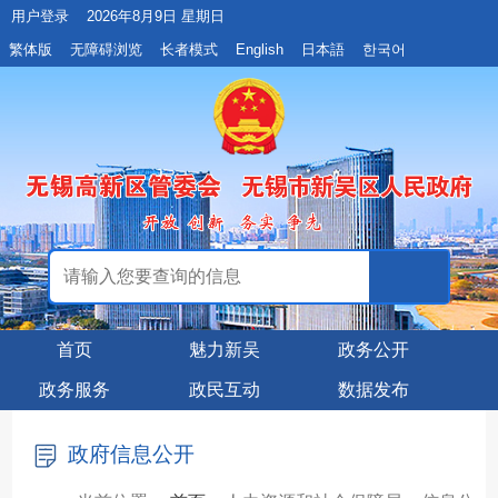
用户登录
2026年8月9日 星期日
繁体版
无障碍浏览
长者模式
English
日本語
한국어
首页
魅力新吴
政务公开
政务服务
政民互动
数据发布
政府信息公开