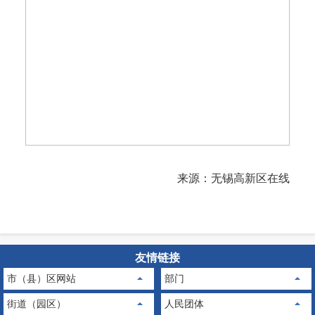
来源：无锡高新区在线
友情链接
市（县）区网站
部门
街道（园区）
人民团体