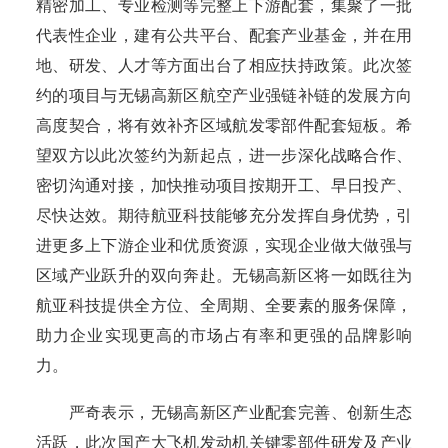
精密加工、专业检测等完整上下游配套，集聚了一批
代表性企业，建有公共平台、配套产业基金，并在用
地、研发、人才等方面出台了相应扶持政策。此次签
约的项目与无锡高新区航空产业强链补链的发展方向
高度契合，将有效补齐区域航发零部件配套短板。希
望双方以此次签约为新起点，进一步深化战略合作、
密切沟通对接，加快推动项目按期开工、早日投产、
尽快达效。期待航亚科技能够充分发挥自身优势，引
进更多上下游企业和优质资源，实现企业做大做强与
区域产业跃升的双向奔赴。无锡高新区将一如既往为
航亚科技提供全方位、全周期、全要素的服务保障，
助力企业实现更高的市场占有率和更强的品牌影响
力。
严奇表示，无锡高新区产业配套完善、创新生态
活跃，此次国产大飞机发动机关键零部件研发及产业