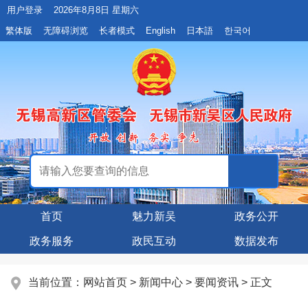
用户登录
2026年8月8日 星期六
繁体版
无障碍浏览
长者模式
English
日本語
한국어
首页
魅力新吴
政务公开
政务服务
政民互动
数据发布
当前位置：
网站首页
>
新闻中心
>
要闻资讯
> 正文