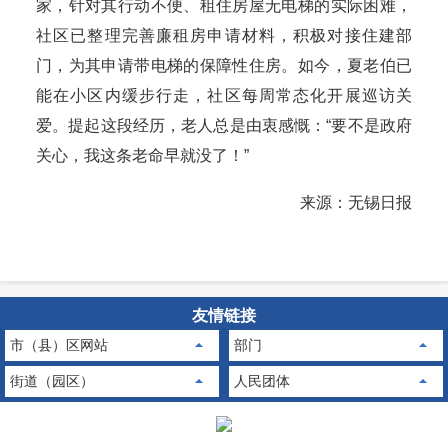
家，针对其行动不便、租住房屋无电梯的实际困难，
社区已整理完善廉租房申请材料，积极对接住建部
门，为其申请带电梯的保障性住房。如今，夏老伯已
能在小区内缓步行走，社区每周常态化开展巡访关
爱。提起这段经历，老人总是由衷感慨：“要不是政府
关心，我这条老命早就没了！”
来源：无锡日报
友情链接
市（县）区网站
部门
街道（园区）
人民团体