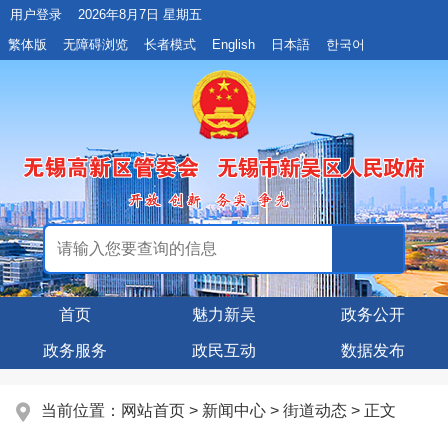
用户登录
2026年8月7日 星期五
繁体版
无障碍浏览
长者模式
English
日本語
한국어
首页
魅力新吴
政务公开
政务服务
政民互动
数据发布
当前位置：
网站首页
>
新闻中心
>
街道动态
> 正文