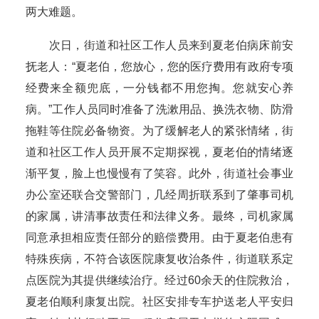
两大难题。
次日，街道和社区工作人员来到夏老伯病床前安
抚老人：“夏老伯，您放心，您的医疗费用有政府专项
经费来全额兜底，一分钱都不用您掏。您就安心养
病。”工作人员同时准备了洗漱用品、换洗衣物、防滑
拖鞋等住院必备物资。为了缓解老人的紧张情绪，街
道和社区工作人员开展不定期探视，夏老伯的情绪逐
渐平复，脸上也慢慢有了笑容。此外，街道社会事业
办公室还联合交警部门，几经周折联系到了肇事司机
的家属，讲清事故责任和法律义务。最终，司机家属
同意承担相应责任部分的赔偿费用。由于夏老伯患有
特殊疾病，不符合该医院康复收治条件，街道联系定
点医院为其提供继续治疗。经过60余天的住院救治，
夏老伯顺利康复出院。社区安排专车护送老人平安归