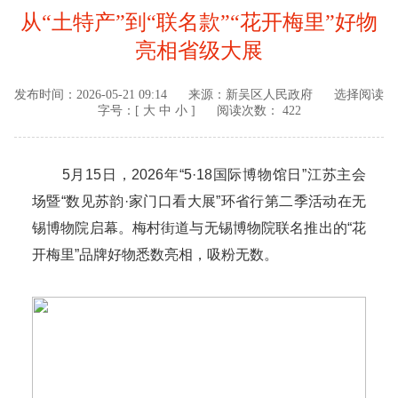
从“土特产”到“联名款”“花开梅里”好物
亮相省级大展
发布时间：
2026-05-21 09:14
来源：
新吴区人民政府
选择阅读
字号：[
大
中
小
]
阅读次数： 422
5月15日，2026年“5·18国际博物馆日”江苏主会
场暨“数见苏韵·家门口看大展”环省行第二季活动在无
锡博物院启幕。梅村街道与无锡博物院联名推出的“花
开梅里”品牌好物悉数亮相，吸粉无数。