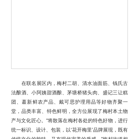
在联名展区内，梅村二胡、清水油面筋、钱氏古
法酿酒、小阿姨甜酒酿、茅塘桥猪头肉、盛记三让糕
团、蕞新鲜农产品、戴可思护理用品等好物齐聚一
堂，品类丰富、特色鲜明，全方位展现了梅村本土物
产与文化匠心。“将散落在梅村各处的特色好物，进行
统一标识、设计、包装，以‘花开梅里’品牌展现，既有