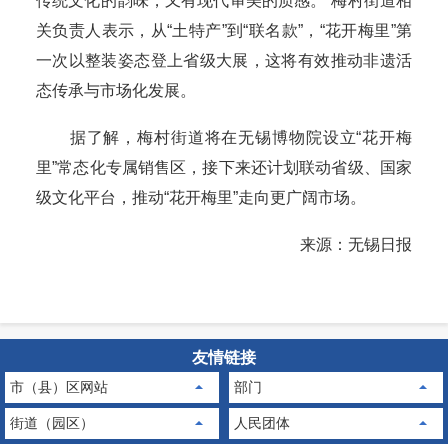
传统文化的韵味，又有现代审美的质感。”梅村街道相
关负责人表示，从“土特产”到“联名款”，“花开梅里”第
一次以整装姿态登上省级大展，这将有效推动非遗活
态传承与市场化发展。
据了解，梅村街道将在无锡博物院设立“花开梅
里”常态化专属销售区，接下来还计划联动省级、国家
级文化平台，推动“花开梅里”走向更广阔市场。
来源：无锡日报
友情链接
市（县）区网站
部门
街道（园区）
人民团体