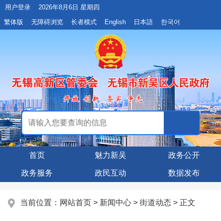
用户登录
2026年8月6日 星期四
繁体版
无障碍浏览
长者模式
English
日本語
한국어
首页
魅力新吴
政务公开
政务服务
政民互动
数据发布
当前位置：
网站首页
>
新闻中心
>
街道动态
> 正文