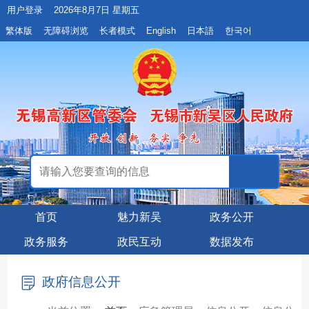
用户登录
2026年8月7日 星期五
繁体版
无障碍浏览
长者模式
English
日本語
한국어
首页
魅力新吴
政务公开
政务服务
政民互动
数据发布
政府信息公开