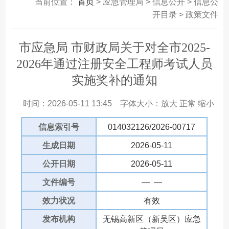
当前位置：
首页
> 应急管理局 > 信息公开 > 信息公
开目录 > 政策文件
市应急局 市财政局关于对全市2025-
2026年通过注册安全工程师考试人员
实施奖补的通知
时间：2026-05-11 13:45
字体大小：
放大
正常
缩小
信息索引号
014032126/2026-00717
生成日期
2026-05-11
公开日期
2026-05-11
文件编号
— —
效力状况
有效
发布机构
无锡高新区（新吴区）应急