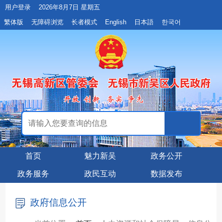
用户登录
2026年8月7日 星期五
繁体版
无障碍浏览
长者模式
English
日本語
한국어
首页
魅力新吴
政务公开
政务服务
政民互动
数据发布
政府信息公开