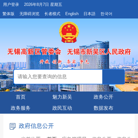
用户登录
2026年8月7日 星期五
繁体版
无障碍浏览
长者模式
English
日本語
한국어
首页
魅力新吴
政务公开
政务服务
政民互动
数据发布
政府信息公开