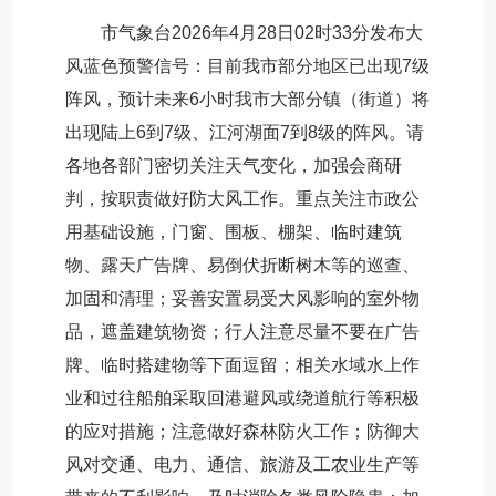
市气象台2026年4月28日02时33分发布大
风蓝色预警信号：目前我市部分地区已出现7级
阵风，预计未来6小时我市大部分镇（街道）将
出现陆上6到7级、江河湖面7到8级的阵风。请
各地各部门密切关注天气变化，加强会商研
判，按职责做好防大风工作。重点关注市政公
用基础设施，门窗、围板、棚架、临时建筑
物、露天广告牌、易倒伏折断树木等的巡查、
加固和清理；妥善安置易受大风影响的室外物
品，遮盖建筑物资；行人注意尽量不要在广告
牌、临时搭建物等下面逗留；相关水域水上作
业和过往船舶采取回港避风或绕道航行等积极
的应对措施；注意做好森林防火工作；防御大
风对交通、电力、通信、旅游及工农业生产等