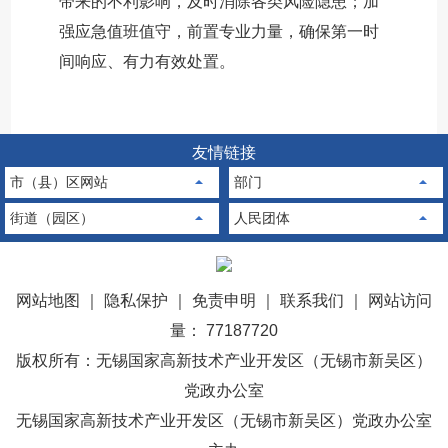
带来的不利影响，及时消除各类风险隐患；加
强应急值班值守，前置专业力量，确保第一时
间响应、有力有效处置。
友情链接
市（县）区网站
部门
街道（园区）
人民团体
网站地图
｜
隐私保护
｜
免责申明
｜
联系我们
｜
网站访问
量： 77187720
版权所有：无锡国家高新技术产业开发区（无锡市新吴区）
党政办公室
无锡国家高新技术产业开发区（无锡市新吴区）党政办公室