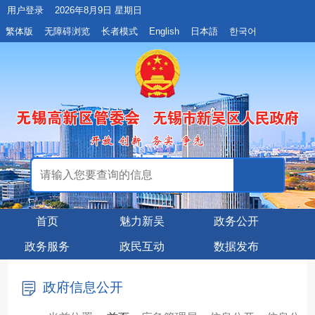
用户登录
2026年8月9日 星期日
繁体版
无障碍浏览
长者模式
English
日本語
한국어
首页
魅力新吴
政务公开
政务服务
政民互动
数据发布
政府信息公开