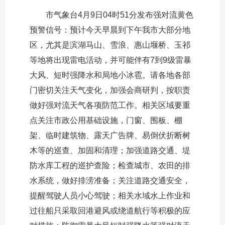
市气象台4月9日04时51分发布强对流黄色
预警信号：预计今天早晨到下午我市大部分地
区，尤其是滨湖马山、雪浪、惠山堰桥、玉祁
等地将出现雷电活动，并可能伴有7到9级雷暴
大风、短时强降水和局地小冰雹。请各地各部
门密切关注天气变化，加强会商研判，按职责
做好强对流天气各项防范工作。相关区域要重
点关注市政公用基础设施，门窗、围板、棚
架、临时建筑物、露天广告牌、易倒伏折断树
木等的巡查、加固和清理；加强道路交通、堤
防水库工程的巡护查险；检查城市、农田的排
水系统，做好排涝准备；关注道路交通安全，
提醒驾驶人员小心驾驶；相关水域水上作业和
过往船只采取回港避风或绕道航行等积极的应