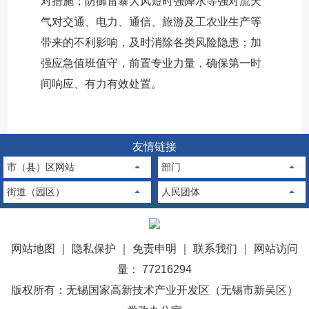
对措施；防御雷暴大风短时强降水等强对流天
气对交通、电力、通信、旅游及工农业生产等
带来的不利影响，及时消除各类风险隐患；加
强应急值班值守，前置专业力量，确保第一时
间响应、有力有效处置。
友情链接
市（县）区网站
部门
街道（园区）
人民团体
网站地图
｜
隐私保护
｜
免责申明
｜
联系我们
｜
网站访问
量： 77216294
版权所有：无锡国家高新技术产业开发区（无锡市新吴区）