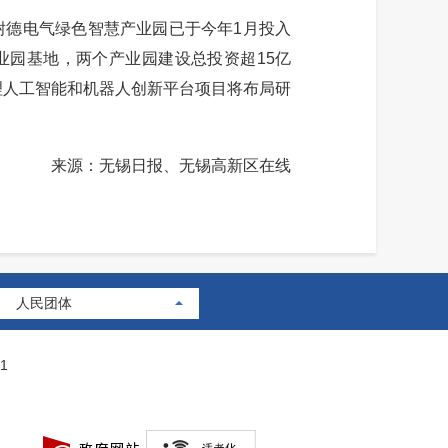
德电气绿色智慧产业园已于今年1月投入
业园基地，两个产业园建设总投资超15亿
的物理人工智能和机器人创新平台项目将布局研
来源：无锡日报、无锡高新区在线
人民团体
1