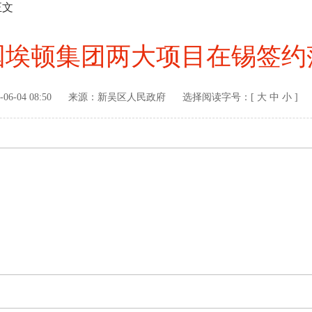
正文
国埃顿集团两大项目在锡签约
-06-04 08:50
来源：
新吴区人民政府
选择阅读字号：[
大
中
小
]