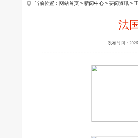
当前位置：
网站首页
>
新闻中心
>
要闻资讯
> 
法
发布时间：
2026