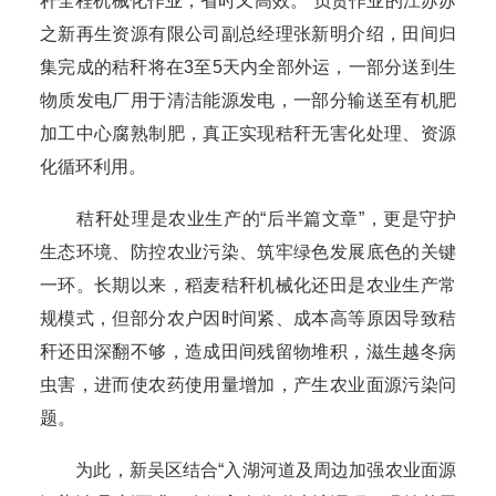
秆全程机械化作业，省时又高效。”负责作业的江苏苏
之新再生资源有限公司副总经理张新明介绍，田间归
集完成的秸秆将在3至5天内全部外运，一部分送到生
物质发电厂用于清洁能源发电，一部分输送至有机肥
加工中心腐熟制肥，真正实现秸秆无害化处理、资源
化循环利用。
秸秆处理是农业生产的“后半篇文章”，更是守护
生态环境、防控农业污染、筑牢绿色发展底色的关键
一环。长期以来，稻麦秸秆机械化还田是农业生产常
规模式，但部分农户因时间紧、成本高等原因导致秸
秆还田深翻不够，造成田间残留物堆积，滋生越冬病
虫害，进而使农药使用量增加，产生农业面源污染问
题。
为此，新吴区结合“入湖河道及周边加强农业面源