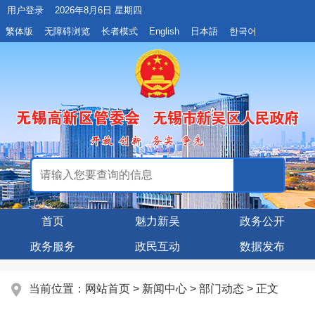
用户登录
2026年8月6日 星期四
繁体版
无障碍浏览
长者模式
English
日本語
한국어
首页
魅力新吴
政务公开
政务服务
政民互动
数据发布
当前位置：
网站首页
>
新闻中心
>
部门动态
> 正文