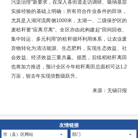
污染治理”新要求，在深入各街道走访调研、吸纳基层
实操经验的基础上明确：所有符合作业条件的田块，
尤其是入湖河流两侧1000米，太湖一、二级保护区的
麦秸秆要“应离尽离”。全区亦由此构建起“田间回收、
集中转运、多元利用”的秸秆循环利用体系，让农业废
弃物转化为清洁能源、生态肥料，实现生态效益、社
会效益、经济效益三重共赢。据悉，后续稻秸秆离田
也将加力推进，预计全区今年秸秆离田总面积可达1.2
万亩，较去年实现倍数级跃升。
来源：无锡日报
友情链接
市（县）区网站
部门