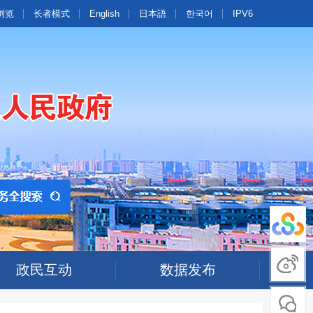
浏览
长者模式
English
日本語
한국어
IPV6
政民互动
数据发布