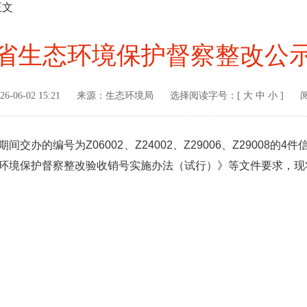
正文
省生态环境保护督察整改公
26-06-02 15:21
来源：
生态环境局
选择阅读字号：[
大
中
小
]
的编号为Z06002、Z24002、Z29006、Z29008的
环境保护督察整改验收销号实施办法（试行）》等文件要求，现