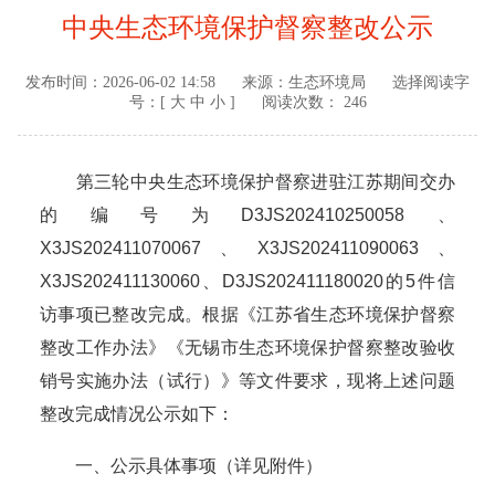
中央生态环境保护督察整改公示
发布时间：
2026-06-02 14:58
来源：
生态环境局
选择阅读字
号：[
大
中
小
]
阅读次数： 246
第三轮中央生态环境保护督察进驻江苏期间交办
的编号为D3JS202410250058、
X3JS202411070067、X3JS202411090063、
X3JS202411130060、D3JS202411180020的5件信
访事项已整改完成。根据《江苏省生态环境保护督察
整改工作办法》《无锡市生态环境保护督察整改验收
销号实施办法（试行）》等文件要求，现将上述问题
整改完成情况公示如下：
一、
公示具体事项（详见附件）