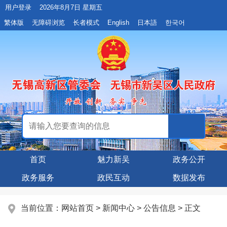
用户登录
2026年8月7日 星期五
繁体版
无障碍浏览
长者模式
English
日本語
한국어
首页
魅力新吴
政务公开
政务服务
政民互动
数据发布
当前位置：
网站首页
>
新闻中心
>
公告信息
> 正文