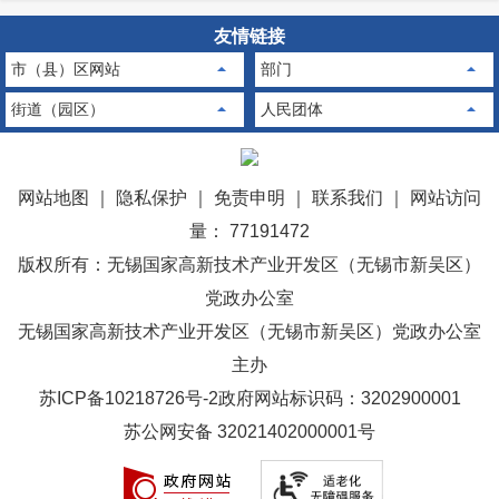
友情链接
市（县）区网站
部门
街道（园区）
人民团体
网站地图
｜
隐私保护
｜
免责申明
｜
联系我们
｜
网站访问
量： 77191472
版权所有：无锡国家高新技术产业开发区（无锡市新吴区）
党政办公室
无锡国家高新技术产业开发区（无锡市新吴区）党政办公室
主办
苏ICP备10218726号-2
政府网站标识码：3202900001
苏公网安备 32021402000001号