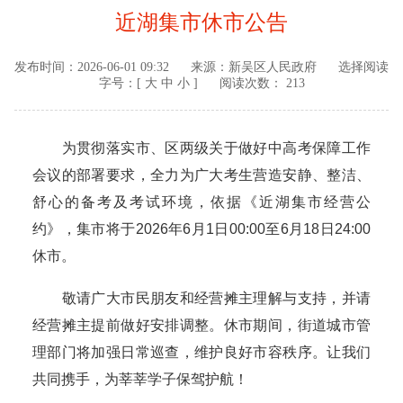
近湖集市休市公告
发布时间：
2026-06-01 09:32
来源：
新吴区人民政府
选择阅读
字号：[
大
中
小
]
阅读次数： 213
为贯彻落实市、区两级关于做好中高考保障工作
会议的部署要求，全力为广大考生营造安静、整洁、
舒心的备考及考试环境，依据《近湖集市经营公
约》，集市将于2026年6月1日00:00至6月18日24:00
休市。
敬请广大市民朋友和经营摊主理解与支持，并请
经营摊主提前做好安排调整。休市期间，街道城市管
理部门将加强日常巡查，维护良好市容秩序。让我们
共同携手，为莘莘学子保驾护航！