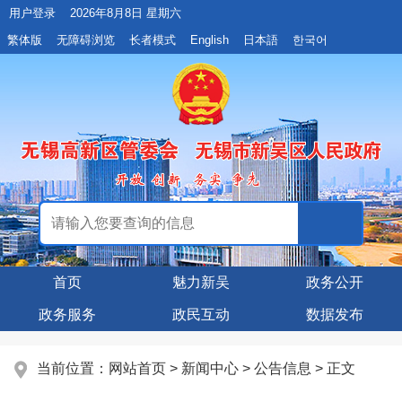
用户登录
2026年8月8日 星期六
繁体版
无障碍浏览
长者模式
English
日本語
한국어
首页
魅力新吴
政务公开
政务服务
政民互动
数据发布
当前位置：
网站首页
>
新闻中心
>
公告信息
> 正文